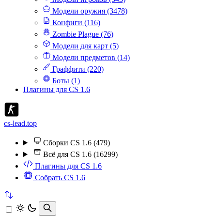
Модели оружия (3478)
Конфиги (116)
Zombie Plague (76)
Модели для карт (5)
Модели предметов (14)
Граффити (220)
Боты (1)
Плагины для CS 1.6
cs-lead.top
Сборки CS 1.6 (479)
Всё для CS 1.6 (16299)
Плагины для CS 1.6
Собрать CS 1.6