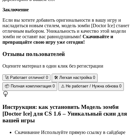
Заключение
Если вы хотите добавить оригинальности в вашу игру и
насладиться новым стилем, модель зомби [Doctor Ice] станет
отличным выбором. Уникальность и качество этой модели
зомби не оставят вас равнодушными!
Скачивайте и
превращайте свою игру уже сегодня!
Отзывы пользователей
Оцените материал в один клик без регистрации
🚀
Работает отлично!
0
🛠️
Легкая настройка
0
📦
Полная комплектация
0
⚠️
Не работает / Нужна обнова
0
Инструкция: как установить Модель зомби
[Doctor Ice] для CS 1.6 – Уникальный скин для
вашей игры
Скачивание
Используйте прямую ссылку в сайдбаре