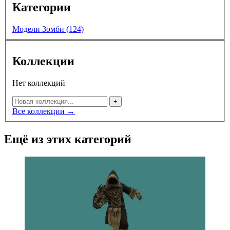
Категории
Модели Зомби (124)
Коллекции
Нет коллекций
+
Все коллекции →
Ещё из этих категорий