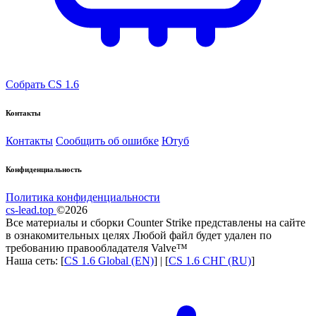
Собрать CS 1.6
Контакты
Контакты
Сообщить об ошибке
Ютуб
Конфиденциальность
Политика конфиденциальности
cs-lead.top
©2026
Все материалы и сборки Counter Strike представлены на сайте
в ознакомительных целях Любой файл будет удален по
требованию правообладателя Valve™
Наша сеть: [
CS 1.6 Global (EN)
] | [
CS 1.6 СНГ (RU)
]