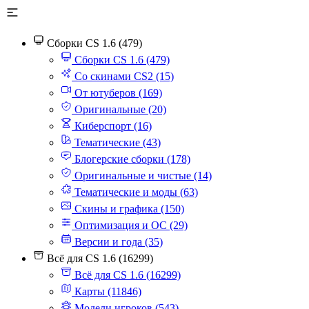
Сборки CS 1.6 (479)
Сборки CS 1.6 (479)
Со скинами CS2 (15)
От ютуберов (169)
Оригинальные (20)
Киберспорт (16)
Тематические (43)
Блогерские сборки (178)
Оригинальные и чистые (14)
Тематические и моды (63)
Скины и графика (150)
Оптимизация и ОС (29)
Версии и года (35)
Всё для CS 1.6 (16299)
Всё для CS 1.6 (16299)
Карты (11846)
Модели игроков (543)