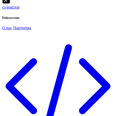
cs-lead.top
Информация
О нас
Партнёры