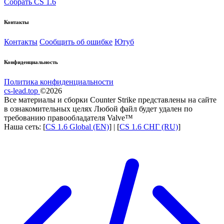
Собрать CS 1.6
Контакты
Контакты
Сообщить об ошибке
Ютуб
Конфиденциальность
Политика конфиденциальности
cs-lead.top
©2026
Все материалы и сборки Counter Strike представлены на сайте
в ознакомительных целях Любой файл будет удален по
требованию правообладателя Valve™
Наша сеть: [
CS 1.6 Global (EN)
] | [
CS 1.6 СНГ (RU)
]