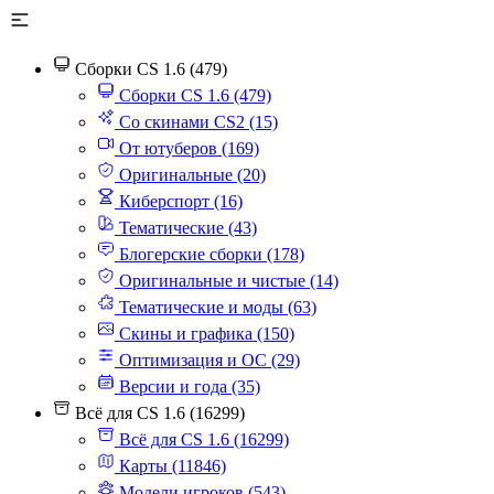
Сборки CS 1.6 (479)
Сборки CS 1.6 (479)
Со скинами CS2 (15)
От ютуберов (169)
Оригинальные (20)
Киберспорт (16)
Тематические (43)
Блогерские сборки (178)
Оригинальные и чистые (14)
Тематические и моды (63)
Скины и графика (150)
Оптимизация и ОС (29)
Версии и года (35)
Всё для CS 1.6 (16299)
Всё для CS 1.6 (16299)
Карты (11846)
Модели игроков (543)