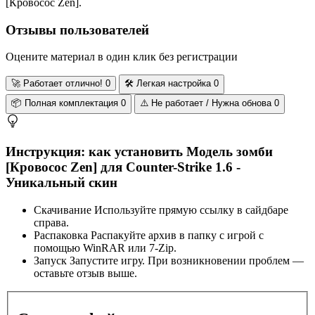
[Кровосос Zen].
Отзывы пользователей
Оцените материал в один клик без регистрации
🚀
Работает отлично!
0
🛠️
Легкая настройка
0
📦
Полная комплектация
0
⚠️
Не работает / Нужна обнова
0
Инструкция: как установить Модель зомби
[Кровосос Zen] для Counter-Strike 1.6 -
Уникальный скин
Скачивание
Используйте прямую ссылку в сайдбаре
справа.
Распаковка
Распакуйте архив в папку с игрой с
помощью WinRAR или 7-Zip.
Запуск
Запустите игру. При возникновении проблем —
оставьте отзыв выше.