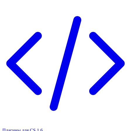
Плагины для CS 1.6