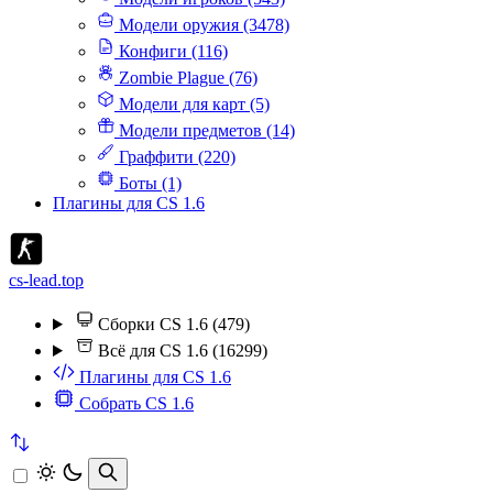
Модели оружия (3478)
Конфиги (116)
Zombie Plague (76)
Модели для карт (5)
Модели предметов (14)
Граффити (220)
Боты (1)
Плагины для CS 1.6
cs-lead.top
Сборки CS 1.6 (479)
Всё для CS 1.6 (16299)
Плагины для CS 1.6
Собрать CS 1.6