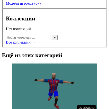
Модели игроков (67)
Коллекции
Нет коллекций
+
Все коллекции →
Ещё из этих категорий