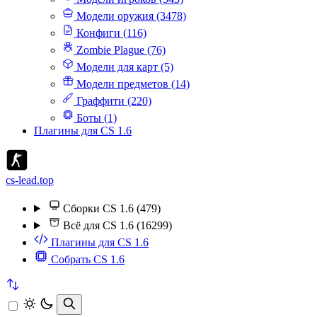
Модели оружия (3478)
Конфиги (116)
Zombie Plague (76)
Модели для карт (5)
Модели предметов (14)
Граффити (220)
Боты (1)
Плагины для CS 1.6
cs-lead.top
Сборки CS 1.6 (479)
Всё для CS 1.6 (16299)
Плагины для CS 1.6
Собрать CS 1.6