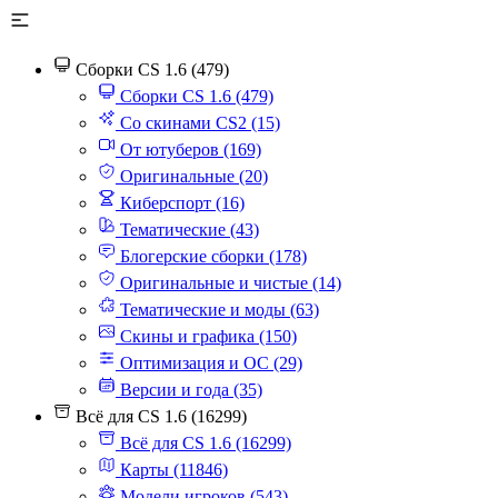
Сборки CS 1.6 (479)
Сборки CS 1.6 (479)
Со скинами CS2 (15)
От ютуберов (169)
Оригинальные (20)
Киберспорт (16)
Тематические (43)
Блогерские сборки (178)
Оригинальные и чистые (14)
Тематические и моды (63)
Скины и графика (150)
Оптимизация и ОС (29)
Версии и года (35)
Всё для CS 1.6 (16299)
Всё для CS 1.6 (16299)
Карты (11846)
Модели игроков (543)