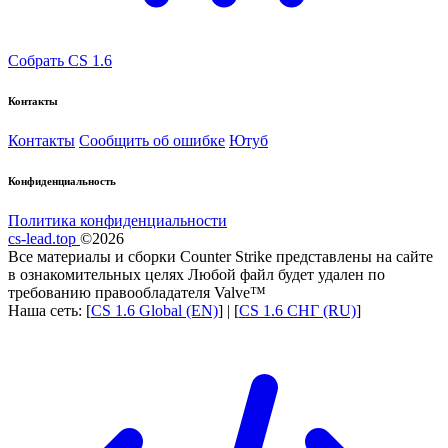
Собрать CS 1.6
Контакты
Контакты
Сообщить об ошибке
Ютуб
Конфиденциальность
Политика конфиденциальности
cs-lead.top
©2026
Все материалы и сборки Counter Strike представлены на сайте
в ознакомительных целях Любой файл будет удален по
требованию правообладателя Valve™
Наша сеть: [
CS 1.6 Global (EN)
] | [
CS 1.6 СНГ (RU)
]