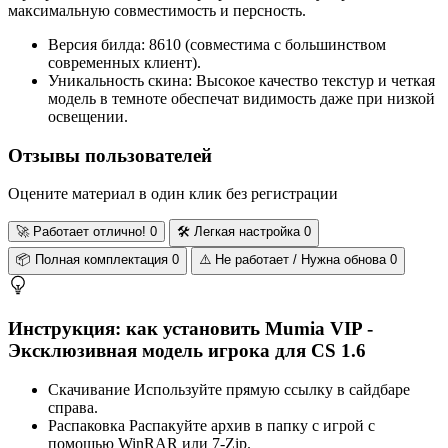
максимальную совместимость и персность.
Версия билда: 8610 (совместима с большинством
современных клиент).
Уникальность скина: Высокое качество текстур и четкая
модель в темноте обеспечат видимость даже при низкой
освещении.
Отзывы пользователей
Оцените материал в один клик без регистрации
🚀
Работает отлично!
0
🛠️
Легкая настройка
0
📦
Полная комплектация
0
⚠️
Не работает / Нужна обнова
0
Инструкция: как установить Mumia VIP -
Эксклюзивная модель игрока для CS 1.6
Скачивание
Используйте прямую ссылку в сайдбаре
справа.
Распаковка
Распакуйте архив в папку с игрой с
помощью WinRAR или 7-Zip.