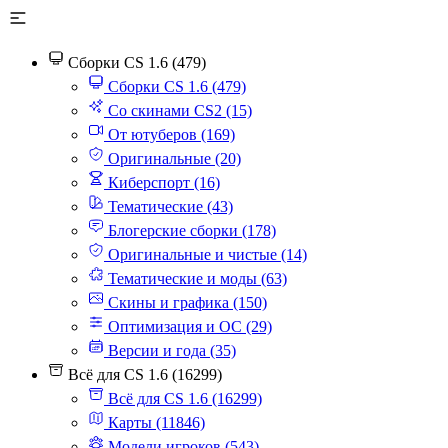
Сборки CS 1.6 (479)
Сборки CS 1.6 (479)
Со скинами CS2 (15)
От ютуберов (169)
Оригинальные (20)
Киберспорт (16)
Тематические (43)
Блогерские сборки (178)
Оригинальные и чистые (14)
Тематические и моды (63)
Скины и графика (150)
Оптимизация и ОС (29)
Версии и года (35)
Всё для CS 1.6 (16299)
Всё для CS 1.6 (16299)
Карты (11846)
Модели игроков (543)