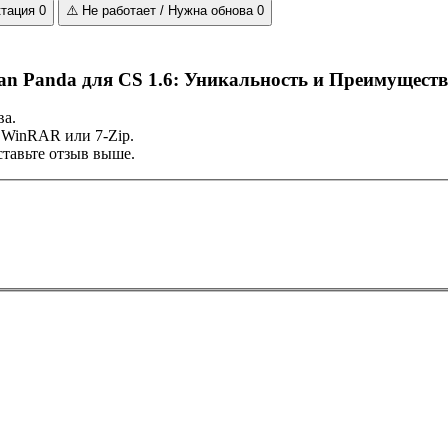
ктация
0
⚠️
Не работает / Нужна обнова
0
n Panda для CS 1.6: Уникальность и Преимуществ
ва.
 WinRAR или 7-Zip.
тавьте отзыв выше.