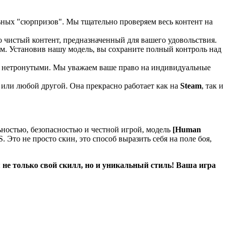
ьных "сюрпризов". Мы тщательно проверяем весь контент на
 чистый контент, предназначенный для вашего удовольствия.
. Установив нашу модель, вы сохраните полный контроль над
ся нетронутыми. Мы уважаем ваше право на индивидуальные
или любой другой. Она прекрасно работает как на
Steam
, так и
льностью, безопасностью и честной игрой, модель
[Human
Это не просто скин, это способ выразить себя на поле боя,
 не только свой скилл, но и уникальный стиль! Ваша игра