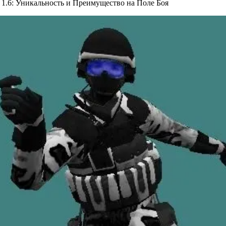
 1.6: Уникальность и Преимущество на Поле Боя