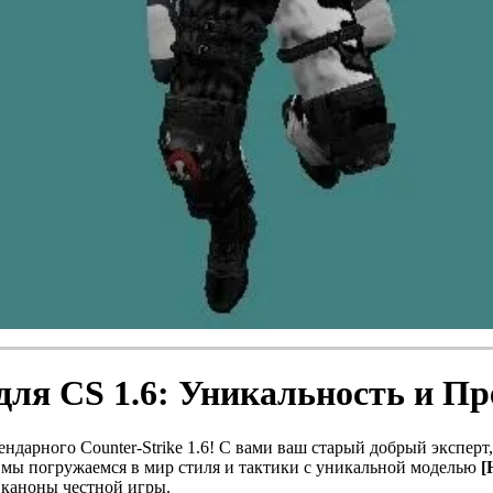
ля CS 1.6: Уникальность и Пр
ндарного Counter-Strike 1.6! С вами ваш старый добрый эксперт
, мы погружаемся в мир стиля и тактики с уникальной моделью
[
е каноны честной игры.