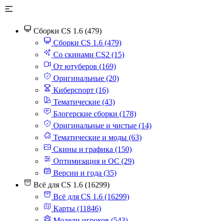
Сборки CS 1.6 (479)
Сборки CS 1.6 (479)
Со скинами CS2 (15)
От ютуберов (169)
Оригинальные (20)
Киберспорт (16)
Тематические (43)
Блогерские сборки (178)
Оригинальные и чистые (14)
Тематические и моды (63)
Скины и графика (150)
Оптимизация и ОС (29)
Версии и года (35)
Всё для CS 1.6 (16299)
Всё для CS 1.6 (16299)
Карты (11846)
Модели игроков (543)