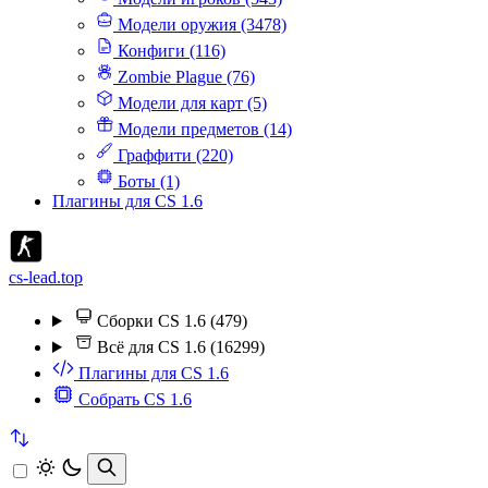
Модели оружия (3478)
Конфиги (116)
Zombie Plague (76)
Модели для карт (5)
Модели предметов (14)
Граффити (220)
Боты (1)
Плагины для CS 1.6
cs-lead.top
Сборки CS 1.6 (479)
Всё для CS 1.6 (16299)
Плагины для CS 1.6
Собрать CS 1.6