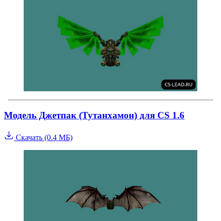
Модель Джетпак (Тутанхамон) для CS 1.6
Скачать (0.4 МБ)