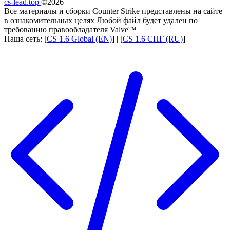
cs-lead.top
©2026
Все материалы и сборки Counter Strike представлены на сайте
в ознакомительных целях Любой файл будет удален по
требованию правообладателя Valve™
Наша сеть: [
CS 1.6 Global (EN)
] | [
CS 1.6 СНГ (RU)
]