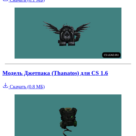
Модель Джетпака (Thanatos) для CS 1.6
Скачать (0.8 МБ)