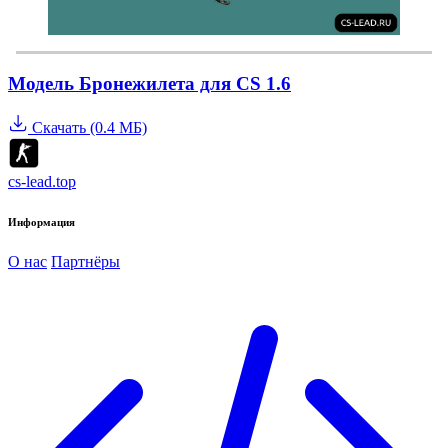
Модель Бронежилета для CS 1.6
Скачать (0.4 МБ)
cs-lead.top
Информация
О нас
Партнёры