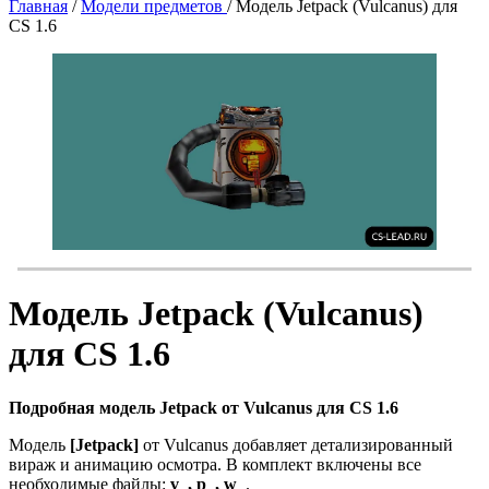
Главная
/
Модели предметов
/
Модель Jetpack (Vulcanus) для
CS 1.6
Модель Jetpack (Vulcanus)
для CS 1.6
Подробная модель Jetpack от Vulcanus для CS 1.6
Модель
[Jetpack]
от Vulcanus добавляет детализированный
вираж и анимацию осмотра. В комплект включены все
необходимые файлы:
v_, p_, w_
.