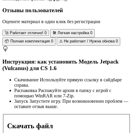
Отзывы пользователей
Оцените материал в один клик без регистрации
🚀
Работает отлично!
0
🛠️
Легкая настройка
0
📦
Полная комплектация
0
⚠️
Не работает / Нужна обнова
0
Инструкция: как установить Модель Jetpack
(Vulcanus) для CS 1.6
Скачивание
Используйте прямую ссылку в сайдбаре
справа.
Распаковка
Распакуйте архив в папку с игрой с
помощью WinRAR или 7-Zip.
Запуск
Запустите игру. При возникновении проблем —
оставьте отзыв выше.
Скачать файл