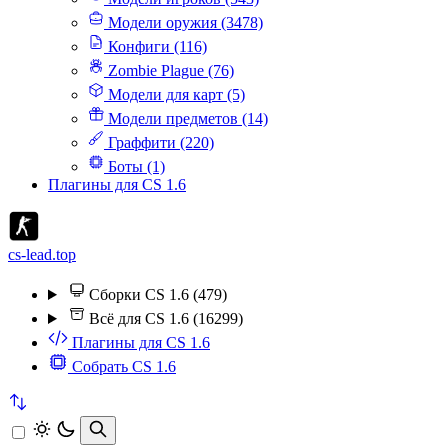
Модели оружия (3478)
Конфиги (116)
Zombie Plague (76)
Модели для карт (5)
Модели предметов (14)
Граффити (220)
Боты (1)
Плагины для CS 1.6
cs-lead.top
Сборки CS 1.6 (479)
Всё для CS 1.6 (16299)
Плагины для CS 1.6
Собрать CS 1.6