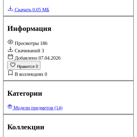
Скачать
0.05 МБ
Информация
Просмотры
186
Скачиваний
3
Добавлено
07.04.2026
Нравится
0
В коллекциях
0
Категории
Модели предметов (14)
Коллекции