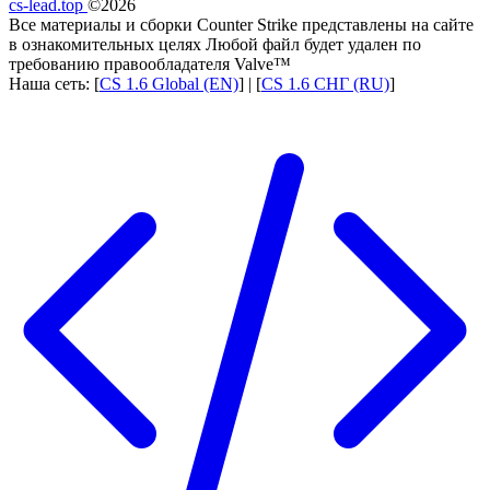
cs-lead.top
©2026
Все материалы и сборки Counter Strike представлены на сайте
в ознакомительных целях Любой файл будет удален по
требованию правообладателя Valve™
Наша сеть: [
CS 1.6 Global (EN)
] | [
CS 1.6 СНГ (RU)
]