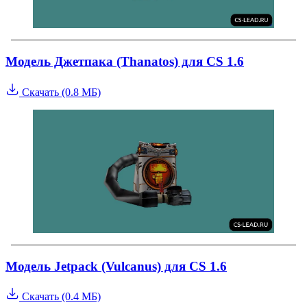
Модель Джетпака (Thanatos) для CS 1.6
Скачать (0.8 МБ)
Модель Jetpack (Vulcanus) для CS 1.6
Скачать (0.4 МБ)