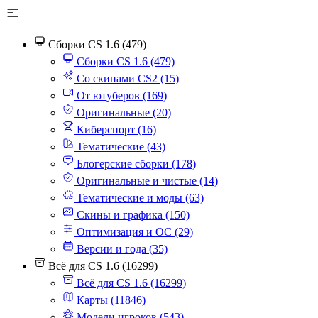
Сборки CS 1.6 (479)
Сборки CS 1.6 (479)
Со скинами CS2 (15)
От ютуберов (169)
Оригинальные (20)
Киберспорт (16)
Тематические (43)
Блогерские сборки (178)
Оригинальные и чистые (14)
Тематические и моды (63)
Скины и графика (150)
Оптимизация и ОС (29)
Версии и года (35)
Всё для CS 1.6 (16299)
Всё для CS 1.6 (16299)
Карты (11846)
Модели игроков (543)