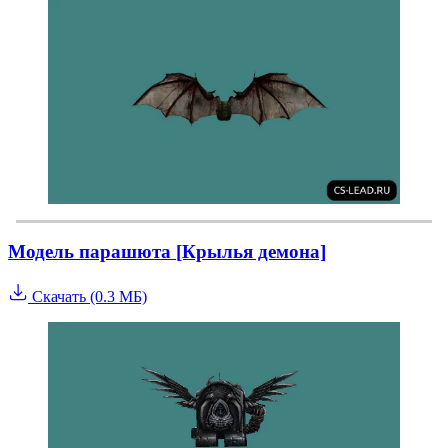
Модель парашюта [Крылья демона]
Скачать (0.3 МБ)