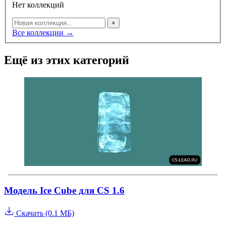
Нет коллекций
+
Все коллекции →
Ещё из этих категорий
Модель Ice Cube для CS 1.6
Скачать (0.1 МБ)