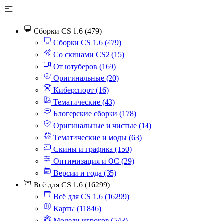
Сборки CS 1.6 (479)
Сборки CS 1.6 (479)
Со скинами CS2 (15)
От ютуберов (169)
Оригинальные (20)
Киберспорт (16)
Тематические (43)
Блогерские сборки (178)
Оригинальные и чистые (14)
Тематические и моды (63)
Скины и графика (150)
Оптимизация и ОС (29)
Версии и года (35)
Всё для CS 1.6 (16299)
Всё для CS 1.6 (16299)
Карты (11846)
Модели игроков (543)