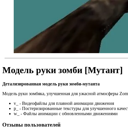
Модель руки зомби [Мутант]
Детализированная модель руки зомби-мутанта
Модель руки зомбяка, улучшенная для ужасной атмосферы Zomb
v_ - Видеофайлы для плавной анимации движения
p_ - Постеризированные текстуры для улучшенного качес
w_ - Файлы анимации с обновленными движениями
Отзывы пользователей