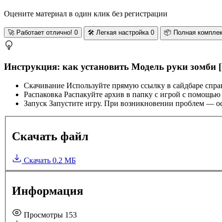
Оцените материал в один клик без регистрации
🚀
Работает отлично!
0
🛠️
Легкая настройка
0
📦
Полная компле
Инструкция: как установить Модель руки зомби 
Скачивание
Используйте прямую ссылку в сайдбаре спра
Распаковка
Распакуйте архив в папку с игрой с помощью
Запуск
Запустите игру. При возникновении проблем — ос
Скачать файл
Скачать
0.2 МБ
Информация
Просмотры
153