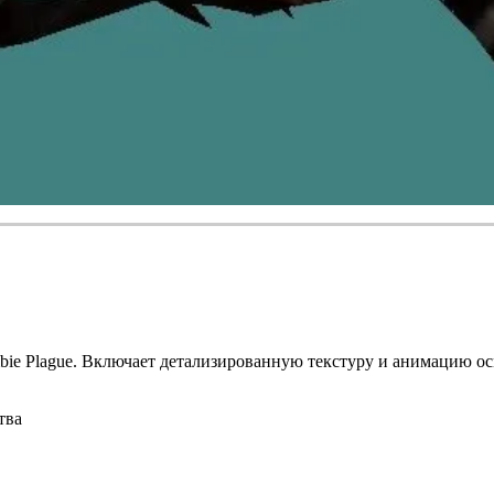
ie Plague. Включает детализированную текстуру и анимацию ос
тва