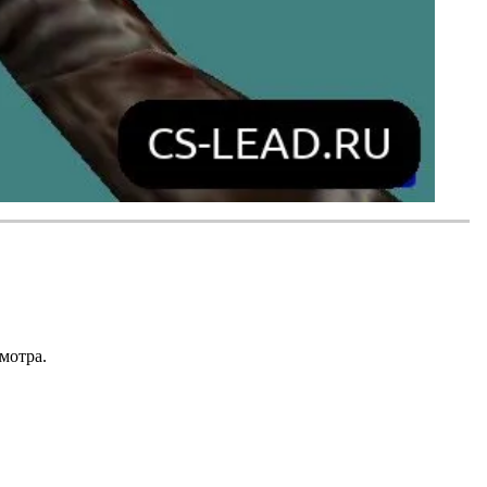
мотра.