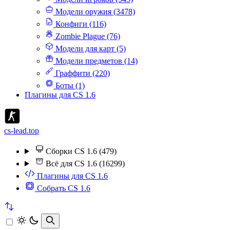
Модели оружия (3478)
Конфиги (116)
Zombie Plague (76)
Модели для карт (5)
Модели предметов (14)
Граффити (220)
Боты (1)
Плагины для CS 1.6
cs-lead.top
Сборки CS 1.6 (479)
Всё для CS 1.6 (16299)
Плагины для CS 1.6
Собрать CS 1.6