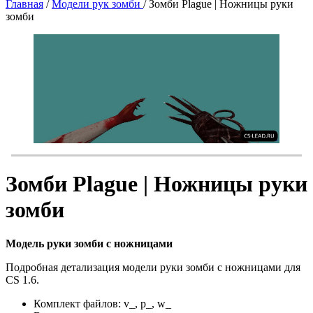
Главная
/
Модели рук зомби
/
Зомби Plague | Ножницы руки
зомби
Зомби Plague | Ножницы руки
зомби
Модель руки зомби с ножницами
Подробная детализация модели руки зомби с ножницами для
CS 1.6.
Комплект файлов: v_, p_, w_