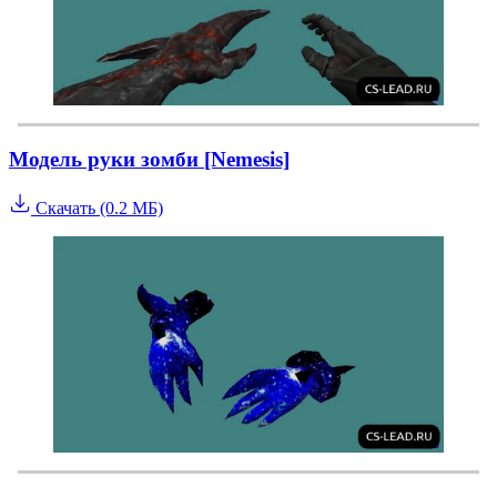
Модель руки зомби [Nemesis]
Скачать (0.2 МБ)