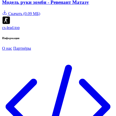
Модель руки зомби - Ревенант Матазу
Скачать (0.09 МБ)
cs-lead.top
Информация
О нас
Партнёры