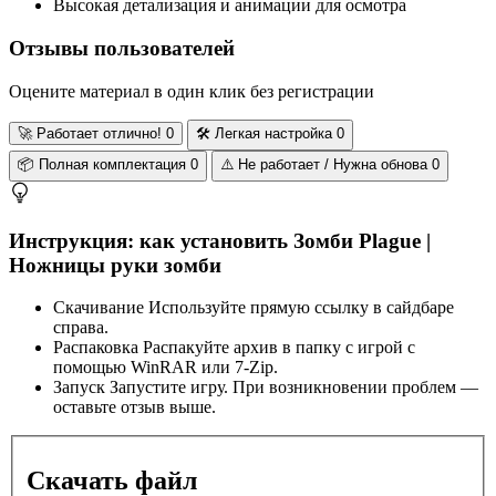
Высокая детализация и анимации для осмотра
Отзывы пользователей
Оцените материал в один клик без регистрации
🚀
Работает отлично!
0
🛠️
Легкая настройка
0
📦
Полная комплектация
0
⚠️
Не работает / Нужна обнова
0
Инструкция: как установить Зомби Plague |
Ножницы руки зомби
Скачивание
Используйте прямую ссылку в сайдбаре
справа.
Распаковка
Распакуйте архив в папку с игрой с
помощью WinRAR или 7-Zip.
Запуск
Запустите игру. При возникновении проблем —
оставьте отзыв выше.
Скачать файл