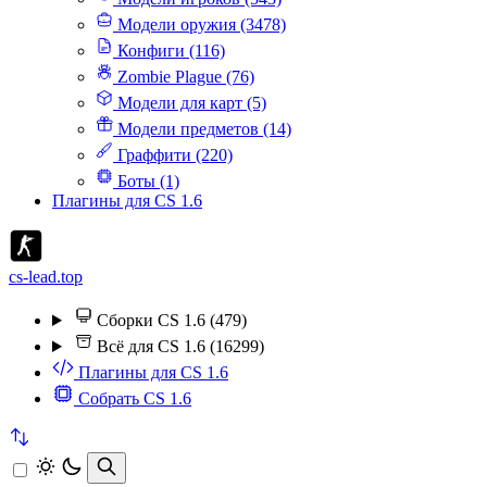
Модели оружия (3478)
Конфиги (116)
Zombie Plague (76)
Модели для карт (5)
Модели предметов (14)
Граффити (220)
Боты (1)
Плагины для CS 1.6
cs-lead.top
Сборки CS 1.6 (479)
Всё для CS 1.6 (16299)
Плагины для CS 1.6
Собрать CS 1.6