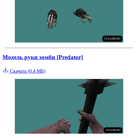
Модель руки зомби [Predator]
Скачать (0.4 МБ)