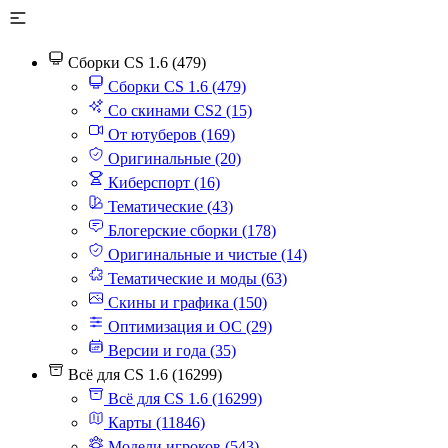
Сборки CS 1.6 (479)
Сборки CS 1.6 (479)
Со скинами CS2 (15)
От ютуберов (169)
Оригинальные (20)
Киберспорт (16)
Тематические (43)
Блогерские сборки (178)
Оригинальные и чистые (14)
Тематические и моды (63)
Скины и графика (150)
Оптимизация и ОС (29)
Версии и года (35)
Всё для CS 1.6 (16299)
Всё для CS 1.6 (16299)
Карты (11846)
Модели игроков (543)