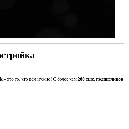
астройка
1k
– это то, что вам нужно! С более чем
280 тыс. подписчиков