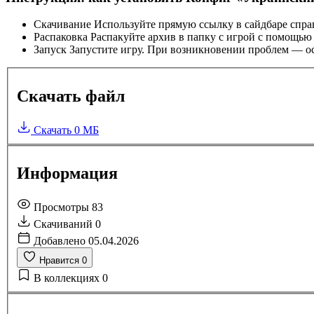
Скачивание
Используйте прямую ссылку в сайдбаре спра
Распаковка
Распакуйте архив в папку с игрой с помощью
Запуск
Запустите игру. При возникновении проблем — ос
Скачать файл
Скачать
0 МБ
Информация
Просмотры
83
Скачиваний
0
Добавлено
05.04.2026
Нравится
0
В коллекциях
0