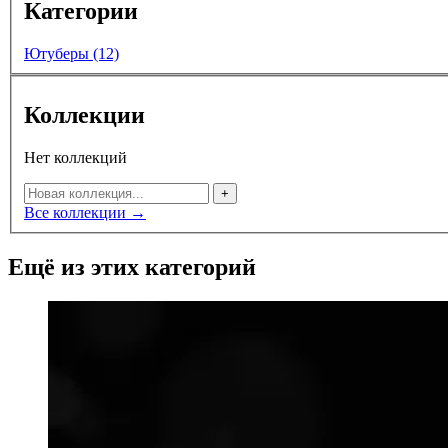
Категории
Ютуберы (12)
Коллекции
Нет коллекций
+
Все коллекции →
Ещё из этих категорий