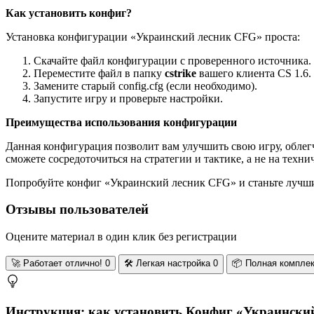
Как установить конфиг?
Установка конфигурации «Украинский лесник CFG» проста:
Скачайте файл конфигурации с проверенного источника.
Переместите файл в папку
cstrike
вашего клиента CS 1.6.
Замените старый config.cfg (если необходимо).
Запустите игру и проверьте настройки.
Преимущества использования конфигурации
Данная конфигурация позволит вам улучшить свою игру, облег
сможете сосредоточиться на стратегии и тактике, а не на техн
Попробуйте конфиг «Украинский лесник CFG» и станьте лучши
Отзывы пользователей
Оцените материал в один клик без регистрации
🚀
Работает отлично!
0
🛠️
Легкая настройка
0
📦
Полная компле
Инструкция: как установить Конфиг «Украинский