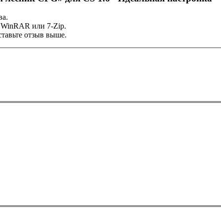
ва.
 WinRAR или 7-Zip.
тавьте отзыв выше.