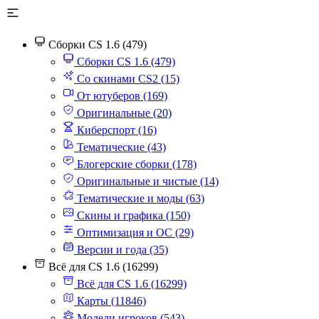
Сборки CS 1.6 (479)
Сборки CS 1.6 (479)
Со скинами CS2 (15)
От ютуберов (169)
Оригинальные (20)
Киберспорт (16)
Тематические (43)
Блогерские сборки (178)
Оригинальные и чистые (14)
Тематические и моды (63)
Скины и графика (150)
Оптимизация и ОС (29)
Версии и года (35)
Всё для CS 1.6 (16299)
Всё для CS 1.6 (16299)
Карты (11846)
Модели игроков (543)