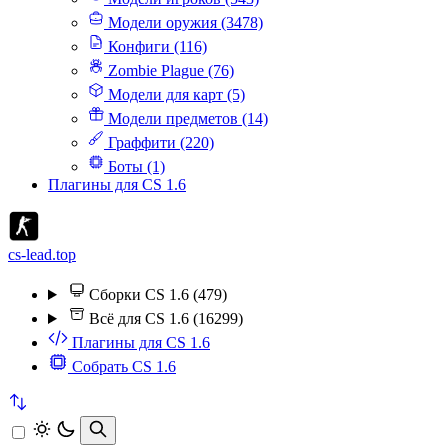
Модели оружия (3478)
Конфиги (116)
Zombie Plague (76)
Модели для карт (5)
Модели предметов (14)
Граффити (220)
Боты (1)
Плагины для CS 1.6
cs-lead.top
Сборки CS 1.6 (479)
Всё для CS 1.6 (16299)
Плагины для CS 1.6
Собрать CS 1.6