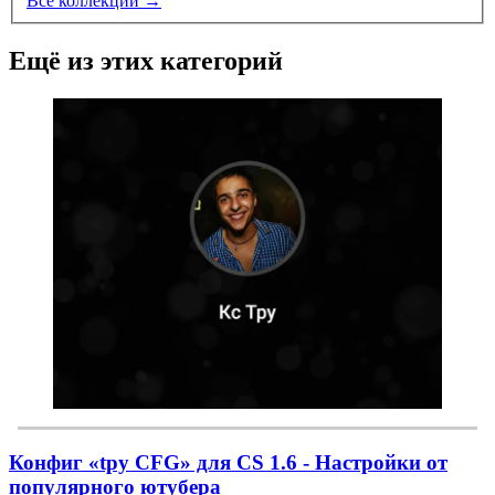
Все коллекции →
Ещё из этих категорий
Конфиг «tpy CFG» для CS 1.6 - Настройки от
популярного ютубера