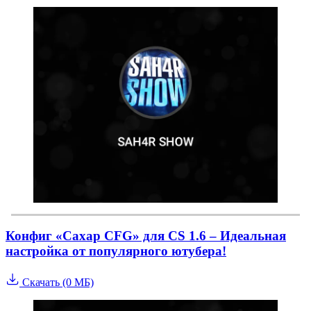
Конфиг «Сахар CFG» для CS 1.6 – Идеальная
настройка от популярного ютубера!
Скачать (0 МБ)