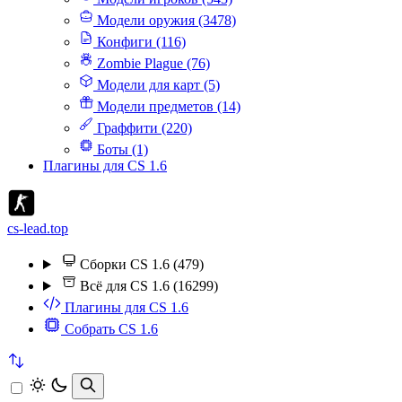
Модели оружия (3478)
Конфиги (116)
Zombie Plague (76)
Модели для карт (5)
Модели предметов (14)
Граффити (220)
Боты (1)
Плагины для CS 1.6
cs-lead.top
Сборки CS 1.6 (479)
Всё для CS 1.6 (16299)
Плагины для CS 1.6
Собрать CS 1.6