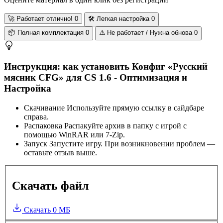
🚀
Работает отлично!
0
🛠️
Легкая настройка
0
📦
Полная комплектация
0
⚠️
Не работает / Нужна обнова
0
Инструкция: как установить Конфиг «Русский
мясник CFG» для CS 1.6 - Оптимизация и
Настройка
Скачивание
Используйте прямую ссылку в сайдбаре
справа.
Распаковка
Распакуйте архив в папку с игрой с
помощью WinRAR или 7-Zip.
Запуск
Запустите игру. При возникновении проблем —
оставьте отзыв выше.
Скачать файл
Скачать
0 МБ