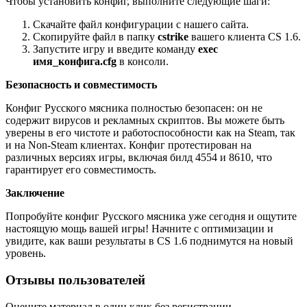
Чтобы установить конфиг, выполните следующие шаги:
Скачайте файл конфигурации с нашего сайта.
Скопируйте файл в папку
cstrike
вашего клиента CS 1.6.
Запустите игру и введите команду
exec
имя_конфига.cfg
в консоли.
Безопасность и совместимость
Конфиг Русского мясника полностью безопасен: он не
содержит вирусов и рекламных скриптов. Вы можете быть
уверены в его чистоте и работоспособности как на Steam, так
и на Non-Steam клиентах. Конфиг протестирован на
различных версиях игры, включая билд 4554 и 8610, что
гарантирует его совместимость.
Заключение
Попробуйте конфиг Русского мясника уже сегодня и ощутите
настоящую мощь вашей игры! Начните с оптимизации и
увидите, как ваши результаты в CS 1.6 поднимутся на новый
уровень.
Отзывы пользователей
Оцените материал в один клик без регистрации