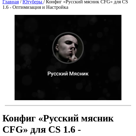
Главная
/
Ютуберы
/
Конфиг «Русский мясник CFG» для CS
1.6 - Оптимизация и Настройка
Конфиг «Русский мясник
CFG» для CS 1.6 -