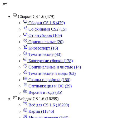
Сборки CS 1.6 (479)
Сборки CS 1.6 (479)
Со скинами CS2 (15)
От ютуберов (169)
Оригинальные (20)
Киберспорт (16)
Тематические (43)
Блогерские сборки (178)
Оригинальные и чистые (14)
Тематические и моды (63)
Скины и графика (150)
Оптимизация и ОС (29)
Версии и года (35)
Всё для CS 1.6 (16299)
Всё для CS 1.6 (16299)
Карты (11846)
Модели игроков (543)