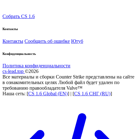
Собрать CS 1.6
Контакты
Контакты
Сообщить об ошибке
Ютуб
Конфиденциальность
Политика конфиденциальности
cs-lead.top
©2026
Все материалы и сборки Counter Strike представлены на сайте
в ознакомительных целях Любой файл будет удален по
требованию правообладателя Valve™
Наша сеть: [
CS 1.6 Global (EN)
] | [
CS 1.6 СНГ (RU)
]