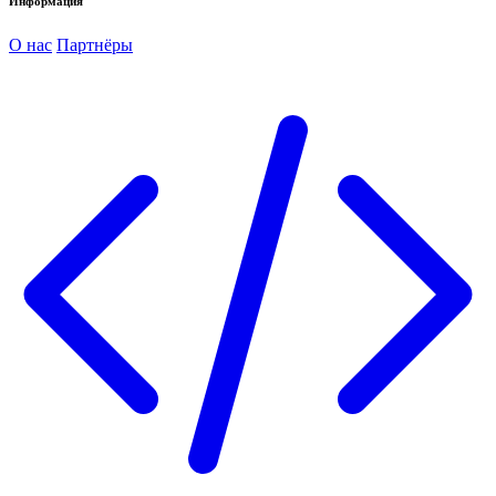
Информация
О нас
Партнёры