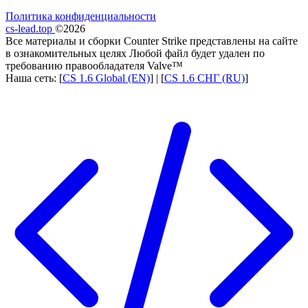
Политика конфиденциальности
cs-lead.top
©2026
Все материалы и сборки Counter Strike представлены на сайте
в ознакомительных целях Любой файл будет удален по
требованию правообладателя Valve™
Наша сеть: [
CS 1.6 Global (EN)
] | [
CS 1.6 СНГ (RU)
]