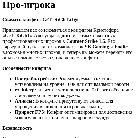
Про-игрока
Скачать конфиг «GeT_RiGhT.cfg»
Приглашаем вас ознакомиться с конфигом Кристофера
«GeT_RiGhT» Алесунда, одного из самых известных
профессиональных игроков в
Counter-Strike 1.6
. Его
карьерный путь в таких командах, как
SK Gaming
и
Fnatic
,
вдохновил многих игроков, и теперь вы можете перенять его
опыт с помощью этого уникального конфига.
Особенности конфига
Настройка рейтов:
Рекомендуемые значения
установлены на уровне 100k для оптимальной работы.
ex_interp:
Значение установлено на 0.01, что обеспечит
стабильную игру без задержек.
Алиасы:
В конфиге присутствуют алиасы для
упрощения выполнения игровых команд.
Прирост FPS:
Конфиг оптимизирован для достижения
максимального количества кадров в секунду.
Безопасность