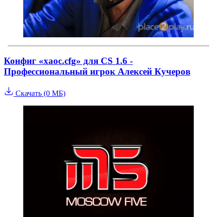
Конфиг «xaoc.cfg» для CS 1.6 -
Профессиональный игрок Алексей Кучеров
Скачать (0 МБ)