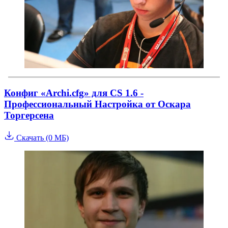
Конфиг «Archi.cfg» для CS 1.6 -
Профессиональный Настройка от Оскара
Торгерсена
Скачать (0 МБ)