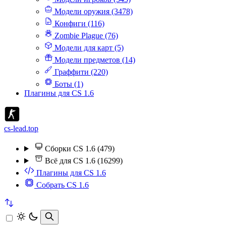
Модели оружия (3478)
Конфиги (116)
Zombie Plague (76)
Модели для карт (5)
Модели предметов (14)
Граффити (220)
Боты (1)
Плагины для CS 1.6
cs-lead.top
Сборки CS 1.6 (479)
Всё для CS 1.6 (16299)
Плагины для CS 1.6
Собрать CS 1.6