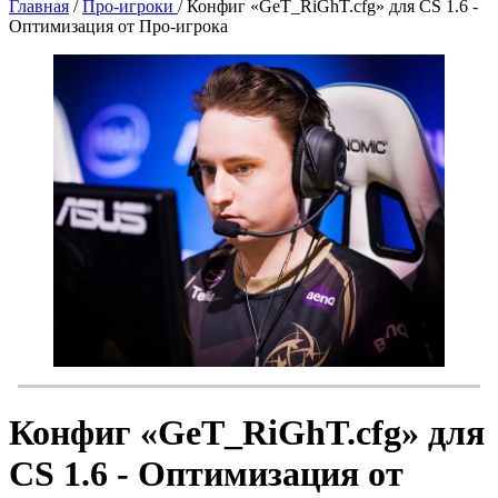
Главная
/
Про-игроки
/
Конфиг «GeT_RiGhT.cfg» для CS 1.6 -
Оптимизация от Про-игрока
Конфиг «GeT_RiGhT.cfg» для
CS 1.6 - Оптимизация от