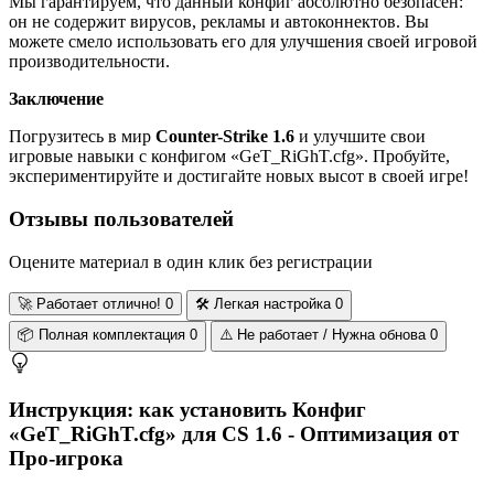
Мы гарантируем, что данный конфиг абсолютно безопасен:
он не содержит вирусов, рекламы и автоконнектов. Вы
можете смело использовать его для улучшения своей игровой
производительности.
Заключение
Погрузитесь в мир
Counter-Strike 1.6
и улучшите свои
игровые навыки с конфигом «GeT_RiGhT.cfg». Пробуйте,
экспериментируйте и достигайте новых высот в своей игре!
Отзывы пользователей
Оцените материал в один клик без регистрации
🚀
Работает отлично!
0
🛠️
Легкая настройка
0
📦
Полная комплектация
0
⚠️
Не работает / Нужна обнова
0
Инструкция: как установить Конфиг
«GeT_RiGhT.cfg» для CS 1.6 - Оптимизация от
Про-игрока