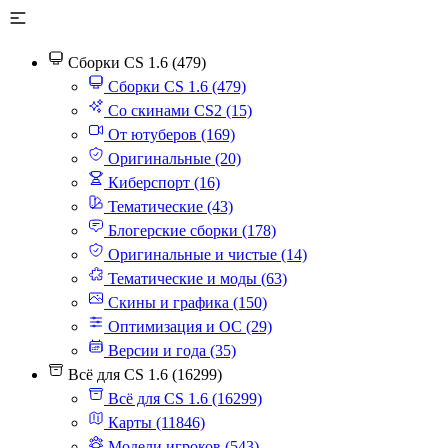
Сборки CS 1.6 (479)
Сборки CS 1.6 (479)
Со скинами CS2 (15)
От ютуберов (169)
Оригинальные (20)
Киберспорт (16)
Тематические (43)
Блогерские сборки (178)
Оригинальные и чистые (14)
Тематические и моды (63)
Скины и графика (150)
Оптимизация и ОС (29)
Версии и года (35)
Всё для CS 1.6 (16299)
Всё для CS 1.6 (16299)
Карты (11846)
Модели игроков (543)