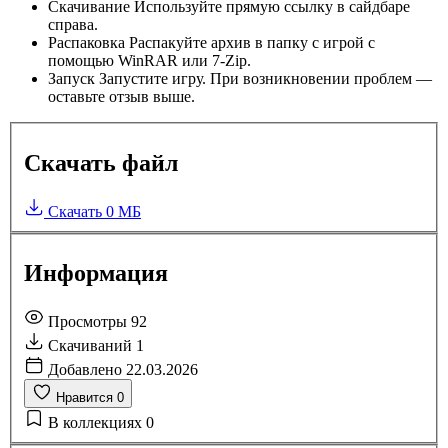
Скачивание
Используйте прямую ссылку в сайдбаре
справа.
Распаковка
Распакуйте архив в папку с игрой с
помощью WinRAR или 7-Zip.
Запуск
Запустите игру. При возникновении проблем —
оставьте отзыв выше.
Скачать файл
Скачать
0 МБ
Информация
Просмотры
92
Скачиваний
1
Добавлено
22.03.2026
Нравится
0
В коллекциях
0