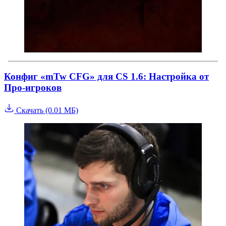
Конфиг «mTw CFG» для CS 1.6: Настройка от
Про-игроков
Скачать (0.01 МБ)