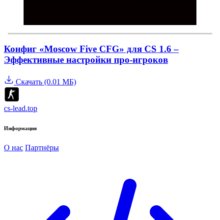
Конфиг «Moscow Five CFG» для CS 1.6 –
Эффективные настройки про-игроков
Скачать (0.01 МБ)
cs-lead.top
Информация
О нас
Партнёры