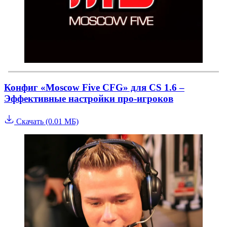
Конфиг «Moscow Five CFG» для CS 1.6 –
Эффективные настройки про-игроков
Скачать (0.01 МБ)