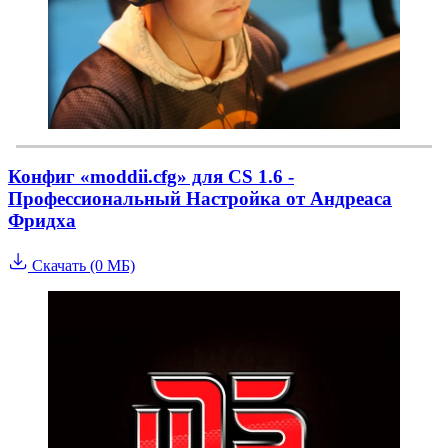
Конфиг «moddii.cfg» для CS 1.6 -
Профессиональный Настройка от Андреаса
Фридха
Скачать (0 МБ)