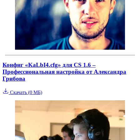
Конфиг «KaLbI4.cfg» для CS 1.6 –
Профессиональная настройка от Александра
Грибова
Скачать (0 МБ)