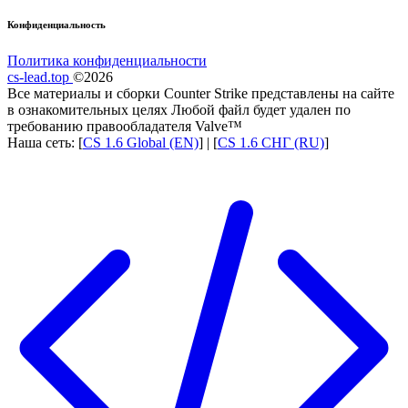
Конфиденциальность
Политика конфиденциальности
cs-lead.top
©2026
Все материалы и сборки Counter Strike представлены на сайте
в ознакомительных целях Любой файл будет удален по
требованию правообладателя Valve™
Наша сеть: [
CS 1.6 Global (EN)
] | [
CS 1.6 СНГ (RU)
]