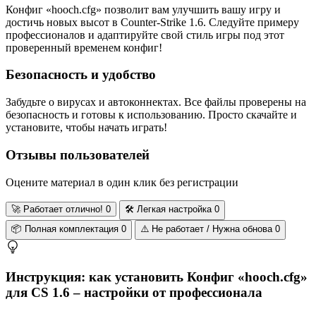
Конфиг «hooch.cfg» позволит вам улучшить вашу игру и
достичь новых высот в Counter-Strike 1.6. Следуйте примеру
профессионалов и адаптируйте свой стиль игры под этот
проверенный временем конфиг!
Безопасность и удобство
Забудьте о вирусах и автоконнектах. Все файлы проверены на
безопасность и готовы к использованию. Просто скачайте и
установите, чтобы начать играть!
Отзывы пользователей
Оцените материал в один клик без регистрации
🚀
Работает отлично!
0
🛠️
Легкая настройка
0
📦
Полная комплектация
0
⚠️
Не работает / Нужна обнова
0
Инструкция: как установить Конфиг «hooch.cfg»
для CS 1.6 – настройки от профессионала