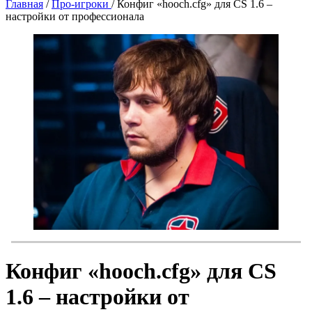
Главная
/
Про-игроки
/
Конфиг «hooch.cfg» для CS 1.6 –
настройки от профессионала
Конфиг «hooch.cfg» для CS
1.6 – настройки от