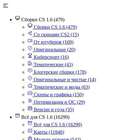
Сборки CS 1.6 (479)
Сборки CS 1.6 (479)
Со скинами CS2 (15)
От ютуберов (169)
Оригинальные (20)
Киберспорт (16)
Тематические (43)
Блогерские сборки (178)
Оригинальные и чистые (14)
Тематические и моды (63)
Скины и графика (150)
Оптимизация и ОС (29)
Версии и года (35)
Всё для CS 1.6 (16299)
Всё для CS 1.6 (16299)
Карты (11846)
Модели игроков (543)