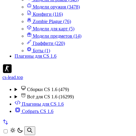
Модели оружия (3478)
Конфиги (116)
Zombie Plague (76)
Модели для карт (5)
Модели предметов (14)
Граффити (220)
Боты (1)
Плагины для CS 1.6
cs-lead.top
Сборки CS 1.6 (479)
Всё для CS 1.6 (16299)
Плагины для CS 1.6
Собрать CS 1.6