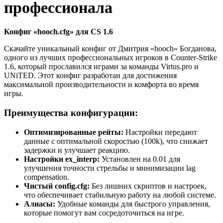
профессионала
Конфиг «hooch.cfg» для CS 1.6
Скачайте уникальный конфиг от Дмитрия «hooch» Богданова,
одного из лучших профессиональных игроков в Counter-Strike
1.6, который прославился играми за команды Virtus.pro и
UNiTED. Этот конфиг разработан для достижения
максимальной производительности и комфорта во время
игры.
Преимущества конфигурации:
Оптимизированные рейты:
Настройки передают
данные с оптимальной скоростью (100k), что снижает
задержки и улучшает реакцию.
Настройки ex_interp:
Установлен на 0.01 для
улучшения точности стрельбы и минимизации lag
compensation.
Чистый config.cfg:
Без лишних скриптов и настроек,
что обеспечивает стабильную работу на любой системе.
Алиасы:
Удобные команды для быстрого управления,
которые помогут вам сосредоточиться на игре.