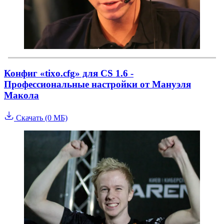
Конфиг «tixo.cfg» для CS 1.6 -
Профессиональные настройки от Мануэля
Макола
Скачать (0 МБ)