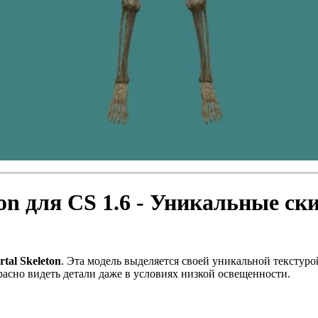
on для CS 1.6 - Уникальные ск
tal Skeleton
. Эта модель выделяется своей уникальной текстур
расно видеть детали даже в условиях низкой освещенности.