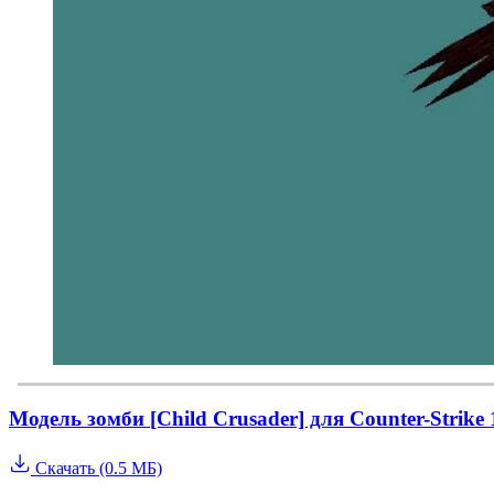
Модель зомби [Child Crusader] для Counter-Strike
Скачать (0.5 МБ)