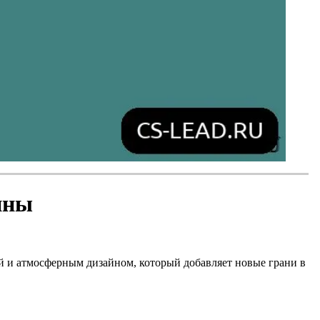
ины
ой и атмосферным дизайном, который добавляет новые грани в