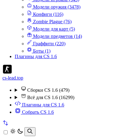
Модели оружия (3478)
Конфиги (116)
Zombie Plague (76)
Модели для карт (5)
Модели предметов (14)
Граффити (220)
Боты (1)
Плагины для CS 1.6
cs-lead.top
Сборки CS 1.6 (479)
Всё для CS 1.6 (16299)
Плагины для CS 1.6
Собрать CS 1.6