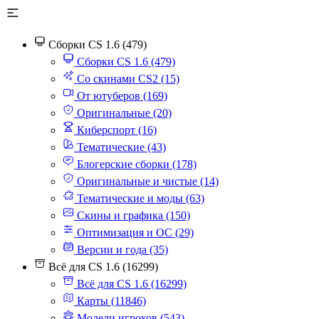
Сборки CS 1.6 (479)
Сборки CS 1.6 (479)
Со скинами CS2 (15)
От ютуберов (169)
Оригинальные (20)
Киберспорт (16)
Тематические (43)
Блогерские сборки (178)
Оригинальные и чистые (14)
Тематические и моды (63)
Скины и графика (150)
Оптимизация и ОС (29)
Версии и года (35)
Всё для CS 1.6 (16299)
Всё для CS 1.6 (16299)
Карты (11846)
Модели игроков (543)