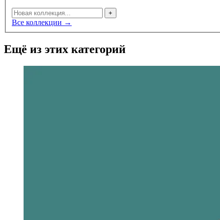
+
Все коллекции →
Ещё из этих категорий