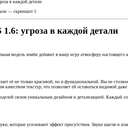
гроза в каждой детали
 1.6: угроза в каждой детали
альная модель зомби добавит в вашу игру атмосферу настоящего
ает её не только красивой, но и функциональной. Вы не столкн
 качеством текстур, что позволяет ей оставаться видимой даж
оделей своим уникальным дизайном и детализацией. Каждый эл
уки, которые усиливают эффект присутствия. Звуки шагов и атак 