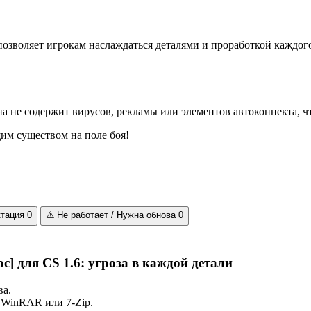
озволяет игрокам наслаждаться деталями и проработкой каждог
а не содержит вирусов, рекламы или элементов автоконнекта, чт
им существом на поле боя!
ктация
0
⚠️
Не работает / Нужна обнова
0
] для CS 1.6: угроза в каждой детали
ва.
 WinRAR или 7-Zip.