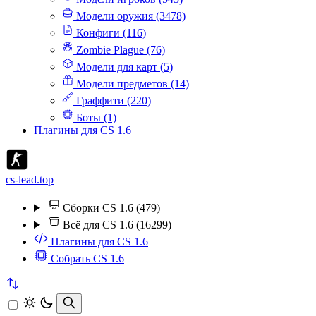
Модели оружия (3478)
Конфиги (116)
Zombie Plague (76)
Модели для карт (5)
Модели предметов (14)
Граффити (220)
Боты (1)
Плагины для CS 1.6
cs-lead.top
Сборки CS 1.6 (479)
Всё для CS 1.6 (16299)
Плагины для CS 1.6
Собрать CS 1.6