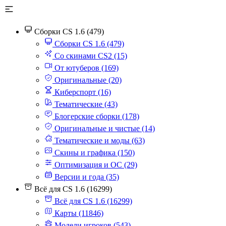
Сборки CS 1.6 (479)
Сборки CS 1.6 (479)
Со скинами CS2 (15)
От ютуберов (169)
Оригинальные (20)
Киберспорт (16)
Тематические (43)
Блогерские сборки (178)
Оригинальные и чистые (14)
Тематические и моды (63)
Скины и графика (150)
Оптимизация и ОС (29)
Версии и года (35)
Всё для CS 1.6 (16299)
Всё для CS 1.6 (16299)
Карты (11846)
Модели игроков (543)