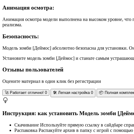
Анимация осмотра:
Анимация осмотра модели выполнена на высоком уровне, что п
реализма.
Безопасность:
Модель зомби [Деймос] абсолютно безопасна для установки. Он
Установите модель зомби [Деймос] и станьте самым устрашающ
Отзывы пользователей
Оцените материал в один клик без регистрации
🚀
Работает отлично!
0
🛠️
Легкая настройка
0
📦
Полная компле
Инструкция: как установить Модель зомби [Деймос
Скачивание
Используйте прямую ссылку в сайдбаре спра
Распаковка
Распакуйте архив в папку с игрой с помощью