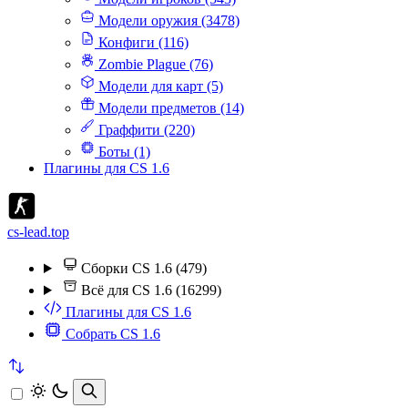
Модели оружия (3478)
Конфиги (116)
Zombie Plague (76)
Модели для карт (5)
Модели предметов (14)
Граффити (220)
Боты (1)
Плагины для CS 1.6
cs-lead.top
Сборки CS 1.6 (479)
Всё для CS 1.6 (16299)
Плагины для CS 1.6
Собрать CS 1.6