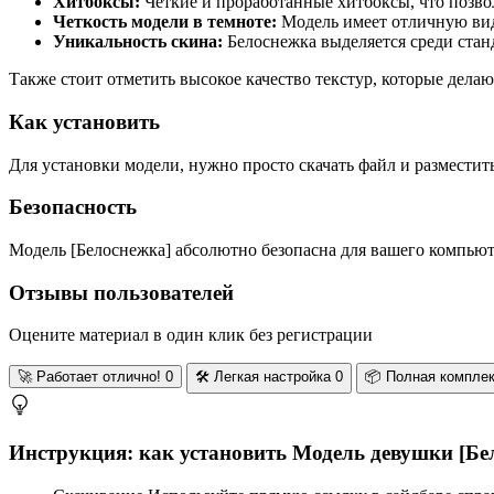
Хитбоксы:
Четкие и проработанные хитбоксы, что позво
Четкость модели в темноте:
Модель имеет отличную вид
Уникальность скина:
Белоснежка выделяется среди стан
Также стоит отметить высокое качество текстур, которые дела
Как установить
Для установки модели, нужно просто скачать файл и разместит
Безопасность
Модель [Белоснежка] абсолютно безопасна для вашего компьюте
Отзывы пользователей
Оцените материал в один клик без регистрации
🚀
Работает отлично!
0
🛠️
Легкая настройка
0
📦
Полная компле
Инструкция: как установить Модель девушки [Бело