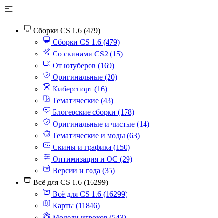
Сборки CS 1.6 (479)
Сборки CS 1.6 (479)
Со скинами CS2 (15)
От ютуберов (169)
Оригинальные (20)
Киберспорт (16)
Тематические (43)
Блогерские сборки (178)
Оригинальные и чистые (14)
Тематические и моды (63)
Скины и графика (150)
Оптимизация и ОС (29)
Версии и года (35)
Всё для CS 1.6 (16299)
Всё для CS 1.6 (16299)
Карты (11846)
Модели игроков (543)