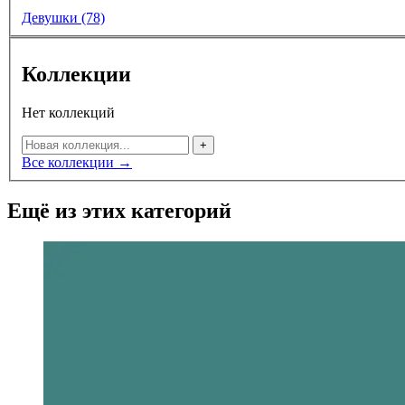
Девушки (78)
Коллекции
Нет коллекций
+
Все коллекции →
Ещё из этих категорий