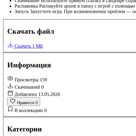
Скачивание
Используйте прямую ссылку в сайдбаре спра
Распаковка
Распакуйте архив в папку с игрой с помощью
Запуск
Запустите игру. При возникновении проблем — ос
Скачать файл
Скачать
1 МБ
Информация
Просмотры
159
Скачиваний
0
Добавлено
13.05.2026
Нравится
0
В коллекциях
0
Категории