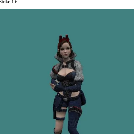
trike 1.6