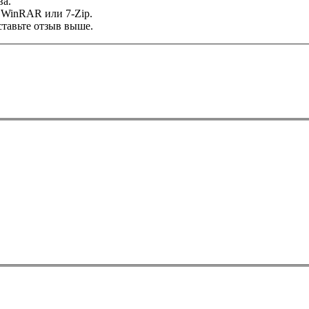
ва.
 WinRAR или 7-Zip.
тавьте отзыв выше.