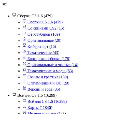
Сборки CS 1.6 (479)
Сборки CS 1.6 (479)
Со скинами CS2 (15)
От ютуберов (169)
Оригинальные (20)
Киберспорт (16)
Тематические (43)
Блогерские сборки (178)
Оригинальные и чистые (14)
Тематические и моды (63)
Скины и графика (150)
Оптимизация и ОС (29)
Версии и года (35)
Всё для CS 1.6 (16299)
Всё для CS 1.6 (16299)
Карты (11846)
Модели игроков (543)