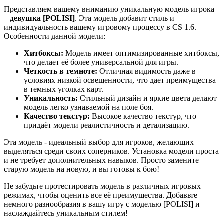
Представляем вашему вниманию уникальную модель игрока
–
девушка [POLISI]
. Эта модель добавит стиль и
индивидуальность вашему игровому процессу в CS 1.6.
Особенности данной модели:
Хитбоксы:
Модель имеет оптимизированные хитбоксы,
что делает её более универсальной для игры.
Четкость в темноте:
Отличная видимость даже в
условиях низкой освещенности, что дает преимущества
в темных уголках карт.
Уникальность:
Стильный дизайн и яркие цвета делают
модель легко узнаваемой на поле боя.
Качество текстур:
Высокое качество текстур, что
придаёт модели реалистичность и детализацию.
Эта модель - идеальный выбор для игроков, желающих
выделяться среди своих соперников. Установка модели проста
и не требует дополнительных навыков. Просто замените
старую модель на новую, и вы готовы к бою!
Не забудьте протестировать модель в различных игровых
режимах, чтобы оценить все её преимущества. Добавьте
немного разнообразия в вашу игру с моделью [POLISI] и
наслаждайтесь уникальным стилем!