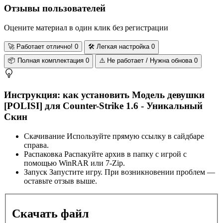
Отзывы пользователей
Оцените материал в один клик без регистрации
🚀
Работает отлично!
0
🛠️
Легкая настройка
0
📦
Полная комплектация
0
⚠️
Не работает / Нужна обнова
0
Инструкция: как установить Модель девушки
[POLISI] для Counter-Strike 1.6 - Уникальный
Скин
Скачивание
Используйте прямую ссылку в сайдбаре
справа.
Распаковка
Распакуйте архив в папку с игрой с
помощью WinRAR или 7-Zip.
Запуск
Запустите игру. При возникновении проблем —
оставьте отзыв выше.
Скачать файл