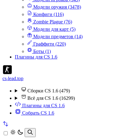
Модели оружия (3478)
Конфиги (116)
Zombie Plague (76)
Модели для карт (5)
Модели предметов (14)
Граффити (220)
Боты (1)
Плагины для CS 1.6
cs-lead.top
Сборки CS 1.6 (479)
Всё для CS 1.6 (16299)
Плагины для CS 1.6
Собрать CS 1.6