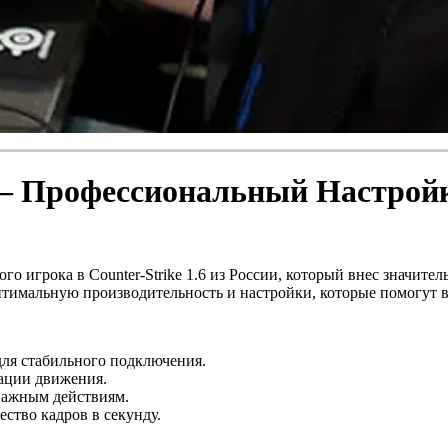
6 — Профессиональный Настрой
о игрока в Counter-Strike 1.6 из России, который внес значите
 оптимальную производительность и настройки, которые помогут в
ля стабильного подключения.
ации движения.
важным действиям.
ство кадров в секунду.