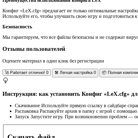
Преимущества использования конфига LeX
Конфиг «LeX.cfg» предлагает не только оптимальные настройки
Используйте его, чтобы улучшить свою игру и подготовиться к
Безопасность
Мы гарантируем, что все файлы безопасны и не содержат виру
Отзывы пользователей
Оцените материал в один клик без регистрации
🚀
Работает отлично!
0
🛠️
Легкая настройка
0
📦
Полная компле
Инструкция: как установить Конфиг «LeX.cfg» 
Скачивание
Используйте прямую ссылку в сайдбаре спра
Распаковка
Распакуйте архив в папку с игрой с помощью
Запуск
Запустите игру. При возникновении проблем — ос
Скачать файл