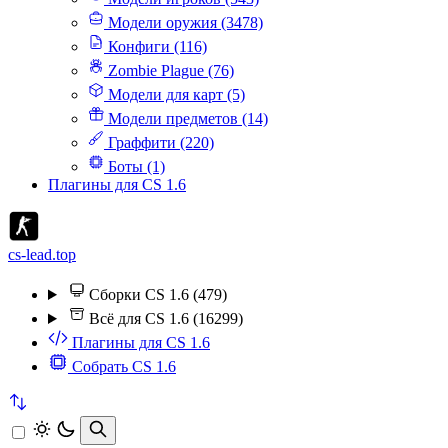
Модели оружия (3478)
Конфиги (116)
Zombie Plague (76)
Модели для карт (5)
Модели предметов (14)
Граффити (220)
Боты (1)
Плагины для CS 1.6
cs-lead.top
Сборки CS 1.6 (479)
Всё для CS 1.6 (16299)
Плагины для CS 1.6
Собрать CS 1.6