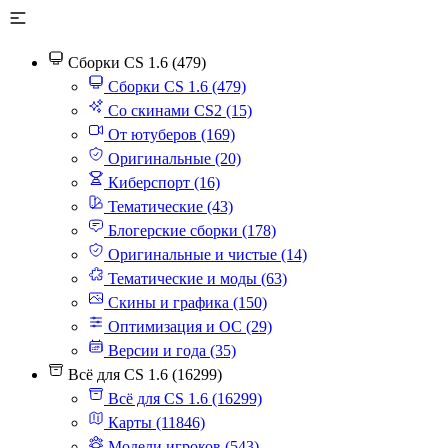
Сборки CS 1.6 (479)
Сборки CS 1.6 (479)
Со скинами CS2 (15)
От ютуберов (169)
Оригинальные (20)
Киберспорт (16)
Тематические (43)
Блогерские сборки (178)
Оригинальные и чистые (14)
Тематические и моды (63)
Скины и графика (150)
Оптимизация и ОС (29)
Версии и года (35)
Всё для CS 1.6 (16299)
Всё для CS 1.6 (16299)
Карты (11846)
Модели игроков (543)