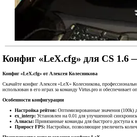
Конфиг «LeX.cfg» для CS 1.
Конфиг «LeX.cfg» от Алексея Колесникова
Скачайте конфиг Алексея «LeX» Колесникова, профессиональног
использован в его играх за команду Virtus.pro и обеспечивает
Особенности конфигурации
Настройка рейтов:
Оптимизированные значения (100k) д
ex_interp:
Установлен на 0.01 для улучшенной синхрониз
Алиасы:
Привязанные команды для быстрого доступа к 
Прирост FPS:
Настройки, позволяющие увеличить количе