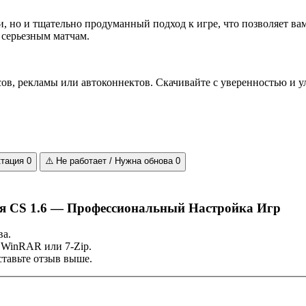
, но и тщательно продуманный подход к игре, что позволяет вам
 серьезным матчам.
сов, рекламы или автоконнектов. Скачивайте с уверенностью и 
ктация
0
⚠️
Не работает / Нужна обнова
0
для CS 1.6 — Профессиональный Настройка Игр
ва.
 WinRAR или 7-Zip.
тавьте отзыв выше.