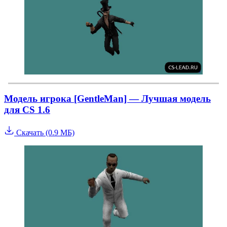
Модель игрока [GentleMan] — Лучшая модель
для CS 1.6
Скачать (0.9 МБ)