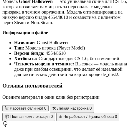
Модель
Ghost Halloween
— это уникальная скина для CS 1.6,
которая позволяет вам играть за персонажа с моделью
призрака в темном окружении. Модель оптимизирована на
низкую версию билда 4554/8610 и совместима с клиентом
через Steam и Non-Steam.
Информация о файле
Название:
Ghost Halloween
Тип:
Модель игрока (Player Model)
Версия билда:
4554/8610
Хитбоксы:
Стандартные для CS 1.6, без изменений.
Четкость модели в темноте:
Высокая — модель видна
даже при слабом освещении, что делает её идеальной
для тактических действий на картах вроде de_dust2.
Отзывы пользователей
Оцените материал в один клик без регистрации
🚀
Работает отлично!
0
🛠️
Легкая настройка
0
📦
Полная комплектация
0
⚠️
Не работает / Нужна обнова
0