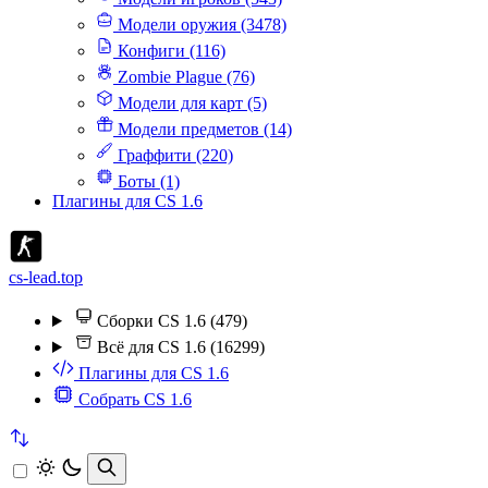
Модели оружия (3478)
Конфиги (116)
Zombie Plague (76)
Модели для карт (5)
Модели предметов (14)
Граффити (220)
Боты (1)
Плагины для CS 1.6
cs-lead.top
Сборки CS 1.6 (479)
Всё для CS 1.6 (16299)
Плагины для CS 1.6
Собрать CS 1.6