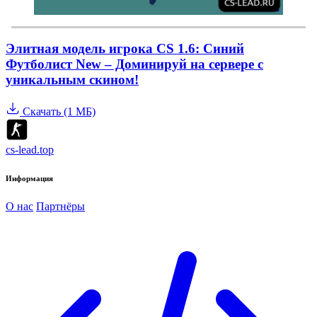
Элитная модель игрока CS 1.6: Синий
Футболист New – Доминируй на сервере с
уникальным скином!
Скачать (1 МБ)
cs-lead.top
Информация
О нас
Партнёры