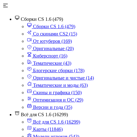
Сборки CS 1.6 (479)
Сборки CS 1.6 (479)
Со скинами CS2 (15)
От ютуберов (169)
Оригинальные (20)
Киберспорт (16)
Тематические (43)
Блогерские сборки (178)
Оригинальные и чистые (14)
Тематические и моды (63)
Скины и графика (150)
Оптимизация и ОС (29)
Версии и года (35)
Всё для CS 1.6 (16299)
Всё для CS 1.6 (16299)
Карты (11846)
Модели игроков (543)