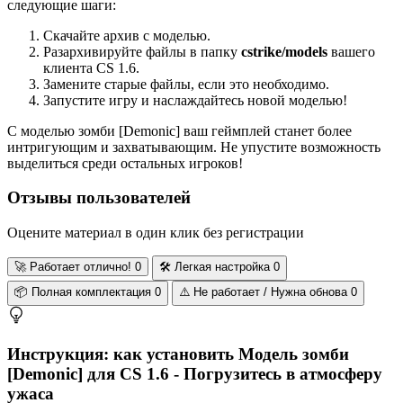
следующие шаги:
Скачайте архив с моделью.
Разархивируйте файлы в папку
cstrike/models
вашего
клиента CS 1.6.
Замените старые файлы, если это необходимо.
Запустите игру и наслаждайтесь новой моделью!
С моделью зомби [Demonic] ваш геймплей станет более
интригующим и захватывающим. Не упустите возможность
выделиться среди остальных игроков!
Отзывы пользователей
Оцените материал в один клик без регистрации
🚀
Работает отлично!
0
🛠️
Легкая настройка
0
📦
Полная комплектация
0
⚠️
Не работает / Нужна обнова
0
Инструкция: как установить Модель зомби
[Demonic] для CS 1.6 - Погрузитесь в атмосферу
ужаса