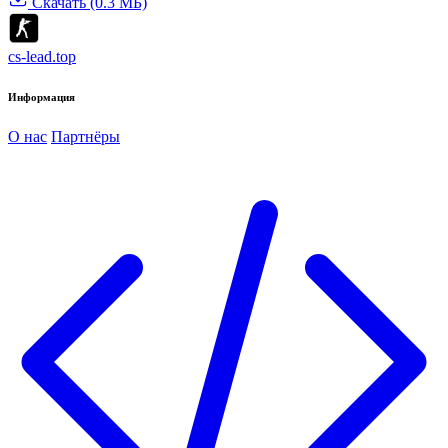
Скачать (0.3 МБ)
cs-lead.top
Информация
О нас
Партнёры