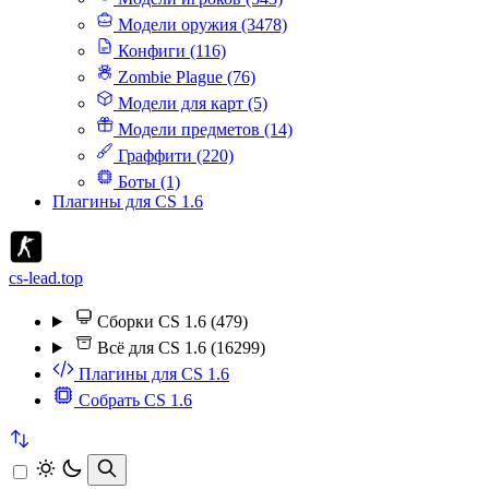
Модели оружия (3478)
Конфиги (116)
Zombie Plague (76)
Модели для карт (5)
Модели предметов (14)
Граффити (220)
Боты (1)
Плагины для CS 1.6
cs-lead.top
Сборки CS 1.6 (479)
Всё для CS 1.6 (16299)
Плагины для CS 1.6
Собрать CS 1.6