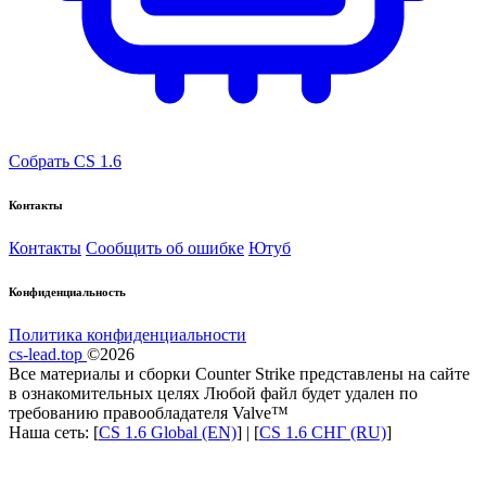
Собрать CS 1.6
Контакты
Контакты
Сообщить об ошибке
Ютуб
Конфиденциальность
Политика конфиденциальности
cs-lead.top
©2026
Все материалы и сборки Counter Strike представлены на сайте
в ознакомительных целях Любой файл будет удален по
требованию правообладателя Valve™
Наша сеть: [
CS 1.6 Global (EN)
] | [
CS 1.6 СНГ (RU)
]