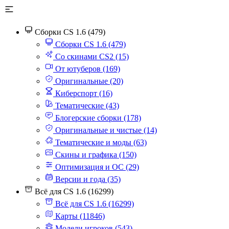
Сборки CS 1.6 (479)
Сборки CS 1.6 (479)
Со скинами CS2 (15)
От ютуберов (169)
Оригинальные (20)
Киберспорт (16)
Тематические (43)
Блогерские сборки (178)
Оригинальные и чистые (14)
Тематические и моды (63)
Скины и графика (150)
Оптимизация и ОС (29)
Версии и года (35)
Всё для CS 1.6 (16299)
Всё для CS 1.6 (16299)
Карты (11846)
Модели игроков (543)