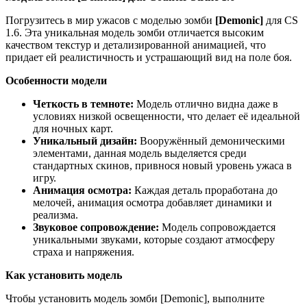
Погрузитесь в мир ужасов с моделью зомби
[Demonic]
для CS
1.6. Эта уникальная модель зомби отличается высоким
качеством текстур и детализированной анимацией, что
придает ей реалистичность и устрашающий вид на поле боя.
Особенности модели
Четкость в темноте:
Модель отлично видна даже в
условиях низкой освещенности, что делает её идеальной
для ночных карт.
Уникальный дизайн:
Вооружённый демоническими
элементами, данная модель выделяется среди
стандартных скинов, привнося новый уровень ужаса в
игру.
Анимация осмотра:
Каждая деталь проработана до
мелочей, анимация осмотра добавляет динамики и
реализма.
Звуковое сопровождение:
Модель сопровождается
уникальными звуками, которые создают атмосферу
страха и напряжения.
Как установить модель
Чтобы установить модель зомби [Demonic], выполните