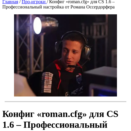
Главная
/
Про-игроки
/
Конфиг «roman.cfg» для CS 1.6 –
Профессиональный настройка от Романа Оссердорфера
Конфиг «roman.cfg» для CS
1.6 – Профессиональный