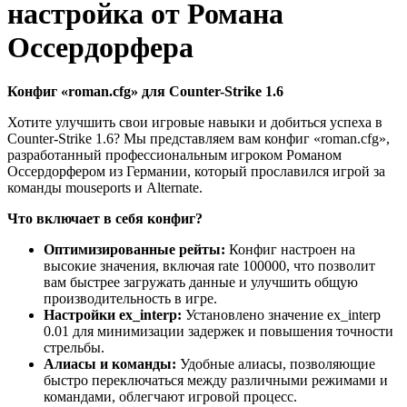
настройка от Романа
Оссердорфера
Конфиг «roman.cfg» для Counter-Strike 1.6
Хотите улучшить свои игровые навыки и добиться успеха в
Counter-Strike 1.6? Мы представляем вам конфиг «roman.cfg»,
разработанный профессиональным игроком Романом
Оссердорфером из Германии, который прославился игрой за
команды mouseports и Alternate.
Что включает в себя конфиг?
Оптимизированные рейты:
Конфиг настроен на
высокие значения, включая rate 100000, что позволит
вам быстрее загружать данные и улучшить общую
производительность в игре.
Настройки ex_interp:
Установлено значение ex_interp
0.01 для минимизации задержек и повышения точности
стрельбы.
Алиасы и команды:
Удобные алиасы, позволяющие
быстро переключаться между различными режимами и
командами, облегчают игровой процесс.