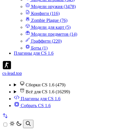
Модели оружия (3478)
Конфиги (116)
Zombie Plague (76)
Модели для карт (5)
Модели предметов (14)
Граффити (220)
Боты (1)
Плагины для CS 1.6
cs-lead.top
Сборки CS 1.6 (479)
Всё для CS 1.6 (16299)
Плагины для CS 1.6
Собрать CS 1.6