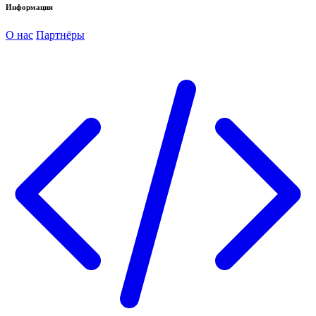
Информация
О нас
Партнёры