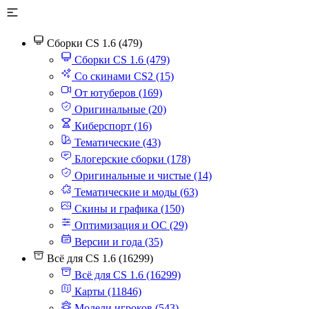
Сборки CS 1.6 (479)
Сборки CS 1.6 (479)
Со скинами CS2 (15)
От ютуберов (169)
Оригинальные (20)
Киберспорт (16)
Тематические (43)
Блогерские сборки (178)
Оригинальные и чистые (14)
Тематические и моды (63)
Скины и графика (150)
Оптимизация и ОС (29)
Версии и года (35)
Всё для CS 1.6 (16299)
Всё для CS 1.6 (16299)
Карты (11846)
Модели игроков (543)