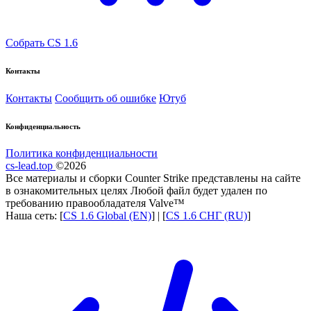
Собрать CS 1.6
Контакты
Контакты
Сообщить об ошибке
Ютуб
Конфиденциальность
Политика конфиденциальности
cs-lead.top
©2026
Все материалы и сборки Counter Strike представлены на сайте
в ознакомительных целях Любой файл будет удален по
требованию правообладателя Valve™
Наша сеть: [
CS 1.6 Global (EN)
] | [
CS 1.6 СНГ (RU)
]