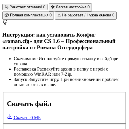
🚀
Работает отлично!
0
🛠️
Легкая настройка
0
📦
Полная комплектация
0
⚠️
Не работает / Нужна обнова
0
Инструкция: как установить Конфиг
«roman.cfg» для CS 1.6 – Профессиональный
настройка от Романа Оссердорфера
Скачивание
Используйте прямую ссылку в сайдбаре
справа.
Распаковка
Распакуйте архив в папку с игрой с
помощью WinRAR или 7-Zip.
Запуск
Запустите игру. При возникновении проблем —
оставьте отзыв выше.
Скачать файл
Скачать
0 МБ