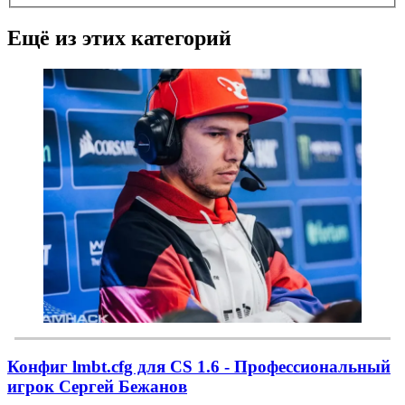
Ещё из этих категорий
Конфиг lmbt.cfg для CS 1.6 - Профессиональный
игрок Сергей Бежанов