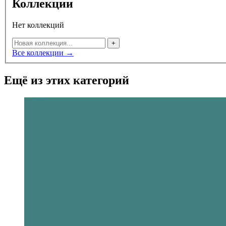
Коллекции
Нет коллекций
+
Все коллекции →
Ещё из этих категорий