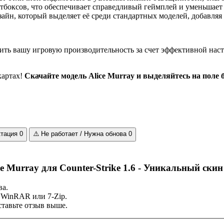
боксов, что обеспечивает справедливый геймплей и уменьшает
айн, который выделяет её среди стандартных моделей, добавляя
чшить вашу игровую производительность за счет эффективной нас
картах!
Скачайте модель Alice Murray и выделяйтесь на поле 
ктация
0
⚠️
Не работает / Нужна обнова
0
 Murray для Counter-Strike 1.6 - Уникальный скин
ва.
 WinRAR или 7-Zip.
тавьте отзыв выше.