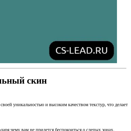
альный скин
ся своей уникальностью и высоким качеством текстур, что делает
аря чему вам не придется беспокоиться о слепых зонах.