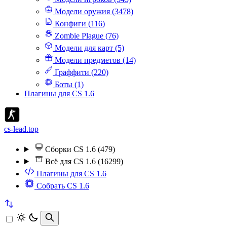
Модели оружия (3478)
Конфиги (116)
Zombie Plague (76)
Модели для карт (5)
Модели предметов (14)
Граффити (220)
Боты (1)
Плагины для CS 1.6
cs-lead.top
Сборки CS 1.6 (479)
Всё для CS 1.6 (16299)
Плагины для CS 1.6
Собрать CS 1.6