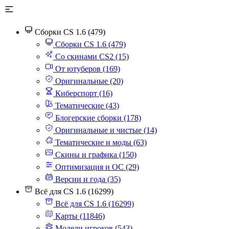
Сборки CS 1.6 (479)
Сборки CS 1.6 (479)
Со скинами CS2 (15)
От ютуберов (169)
Оригинальные (20)
Киберспорт (16)
Тематические (43)
Блогерские сборки (178)
Оригинальные и чистые (14)
Тематические и моды (63)
Скины и графика (150)
Оптимизация и ОС (29)
Версии и года (35)
Всё для CS 1.6 (16299)
Всё для CS 1.6 (16299)
Карты (11846)
Модели игроков (543)