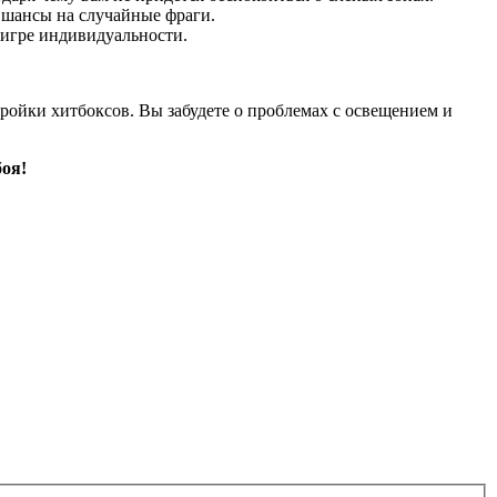
 шансы на случайные фраги.
 игре индивидуальности.
тройки хитбоксов. Вы забудете о проблемах с освещением и
боя!