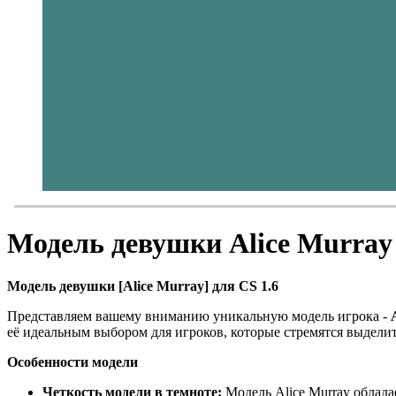
Модель девушки Alice Murray 
Модель девушки [Alice Murray] для CS 1.6
Представляем вашему вниманию уникальную модель игрока -
её идеальным выбором для игроков, которые стремятся выделить
Особенности модели
Четкость модели в темноте:
Модель Alice Murray облада