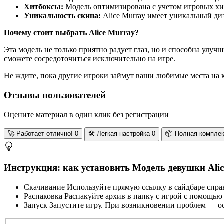
Хитбоксы:
Модель оптимизирована с учетом игровых хит
Уникальность скина:
Alice Murray имеет уникальный диз
Почему стоит выбрать Alice Murray?
Эта модель не только приятно радует глаз, но и способна улу
сможете сосредоточиться исключительно на игре.
Не ждите, пока другие игроки займут ваши любимые места на 
Отзывы пользователей
Оцените материал в один клик без регистрации
🚀
Работает отлично!
0
🛠️
Легкая настройка
0
📦
Полная компле
Инструкция: как установить Модель девушки Alice
Скачивание
Используйте прямую ссылку в сайдбаре спра
Распаковка
Распакуйте архив в папку с игрой с помощью
Запуск
Запустите игру. При возникновении проблем — ос