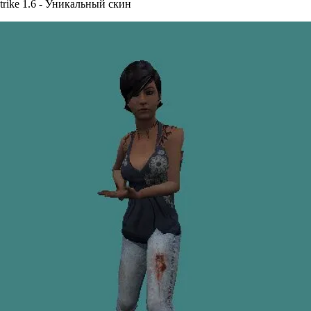
trike 1.6 - Уникальный скин