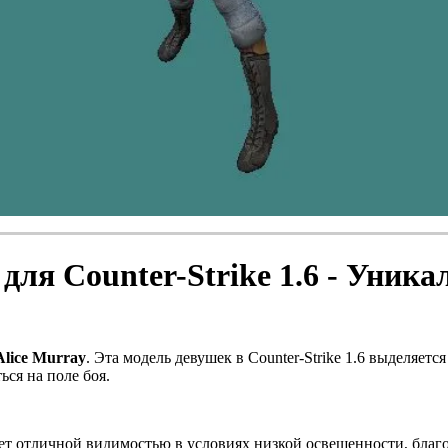
для Counter-Strike 1.6 - Уник
Alice Murray
. Эта модель девушек в Counter-Strike 1.6 выделяет
ся на поле боя.
ет отличной видимостью в условиях низкой освещенности, благод