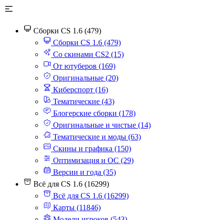
Сборки CS 1.6 (479)
Сборки CS 1.6 (479)
Со скинами CS2 (15)
От ютуберов (169)
Оригинальные (20)
Киберспорт (16)
Тематические (43)
Блогерские сборки (178)
Оригинальные и чистые (14)
Тематические и моды (63)
Скины и графика (150)
Оптимизация и ОС (29)
Версии и года (35)
Всё для CS 1.6 (16299)
Всё для CS 1.6 (16299)
Карты (11846)
Модели игроков (543)