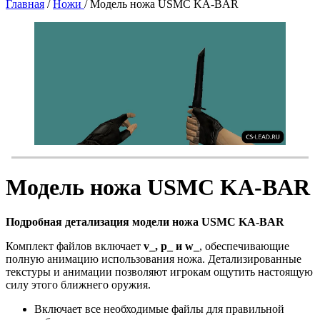
Главная
/
Ножи
/
Модель ножа USMC KA-BAR
Модель ножа USMC KA-BAR
Подробная детализация модели ножа USMC KA-BAR
Комплект файлов включает
v_, p_ и w_
, обеспечивающие
полную анимацию использования ножа. Детализированные
текстуры и анимации позволяют игрокам ощутить настоящую
силу этого ближнего оружия.
Включает все необходимые файлы для правильной