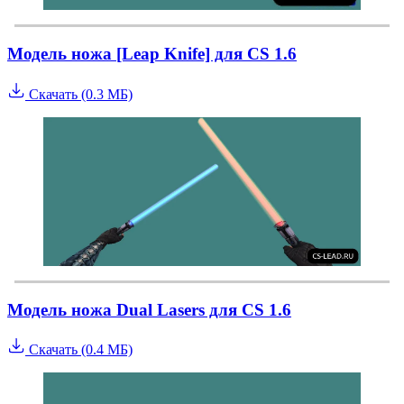
Модель ножа [Leap Knife] для CS 1.6
Скачать (0.3 МБ)
Модель ножа Dual Lasers для CS 1.6
Скачать (0.4 МБ)