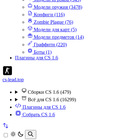
Модели оружия (3478)
Конфиги (116)
Zombie Plague (76)
Модели для карт (5)
Модели предметов (14)
Граффити (220)
Боты (1)
Плагины для CS 1.6
cs-lead.top
Сборки CS 1.6 (479)
Всё для CS 1.6 (16299)
Плагины для CS 1.6
Собрать CS 1.6