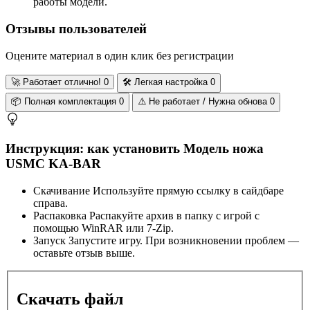
работы модели.
Отзывы пользователей
Оцените материал в один клик без регистрации
🚀
Работает отлично!
0
🛠️
Легкая настройка
0
📦
Полная комплектация
0
⚠️
Не работает / Нужна обнова
0
Инструкция: как установить Модель ножа
USMC KA-BAR
Скачивание
Используйте прямую ссылку в сайдбаре
справа.
Распаковка
Распакуйте архив в папку с игрой с
помощью WinRAR или 7-Zip.
Запуск
Запустите игру. При возникновении проблем —
оставьте отзыв выше.
Скачать файл