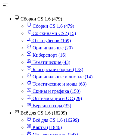
Сборки CS 1.6 (479)
Сборки CS 1.6 (479)
Со скинами CS2 (15)
От ютуберов (169)
Оригинальные (20)
Киберспорт (16)
Тематические (43)
Блогерские сборки (178)
Оригинальные и чистые (14)
Тематические и моды (63)
Скины и графика (150)
Оптимизация и ОС (29)
Версии и года (35)
Всё для CS 1.6 (16299)
Всё для CS 1.6 (16299)
Карты (11846)
Модели игроков (543)