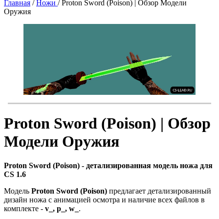
Главная
/
Ножи
/
Proton Sword (Poison) | Обзор Модели
Оружия
Proton Sword (Poison) | Обзор
Модели Оружия
Proton Sword (Poison) - детализированная модель ножа для
CS 1.6
Модель
Proton Sword (Poison)
предлагает детализированный
дизайн ножа с анимацией осмотра и наличие всех файлов в
комплекте -
v_, p_, w_
.