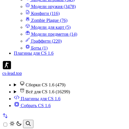
Модели оружия (3478)
Конфиги (116)
Zombie Plague (76)
Модели для карт (5)
Модели предметов (14)
Граффити (220)
Боты (1)
Плагины для CS 1.6
cs-lead.top
Сборки CS 1.6 (479)
Всё для CS 1.6 (16299)
Плагины для CS 1.6
Собрать CS 1.6