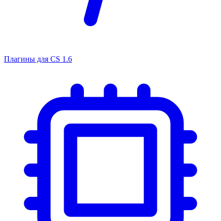
Плагины для CS 1.6