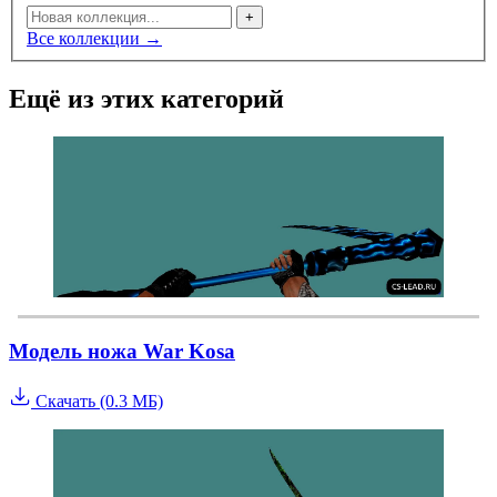
+
Все коллекции →
Ещё из этих категорий
Модель ножа War Kosa
Скачать (0.3 МБ)