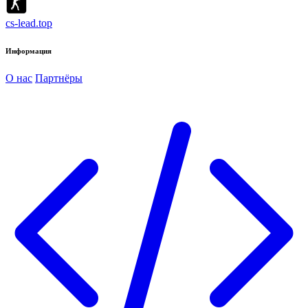
cs-lead.top
Информация
О нас
Партнёры