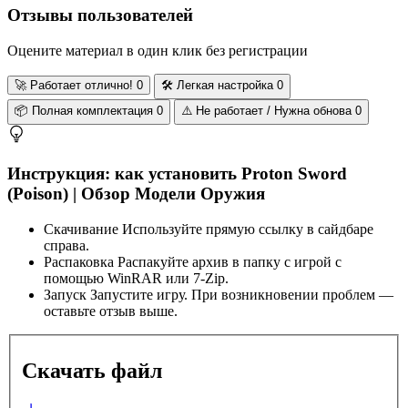
Отзывы пользователей
Оцените материал в один клик без регистрации
🚀
Работает отлично!
0
🛠️
Легкая настройка
0
📦
Полная комплектация
0
⚠️
Не работает / Нужна обнова
0
Инструкция: как установить Proton Sword
(Poison) | Обзор Модели Оружия
Скачивание
Используйте прямую ссылку в сайдбаре
справа.
Распаковка
Распакуйте архив в папку с игрой с
помощью WinRAR или 7-Zip.
Запуск
Запустите игру. При возникновении проблем —
оставьте отзыв выше.
Скачать файл