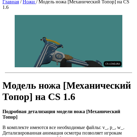
Главная
/
Ножи
/
Модель ножа [Механический Топор] на CS
1.6
Модель ножа [Механический
Топор] на CS 1.6
Подробная детализация модели ножа [Механический
Топор]
В комплекте имеются все необходимые файлы: v_, p_, w_.
Детализированная анимация осмотра позволяет игрокам