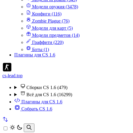
Модели оружия (3478)
Конфиги (116)
Zombie Plague (76)
Модели для карт (5)
Модели предметов (14)
Граффити (220)
Боты (1)
Плагины для CS 1.6
cs-lead.top
Сборки CS 1.6 (479)
Всё для CS 1.6 (16299)
Плагины для CS 1.6
Собрать CS 1.6