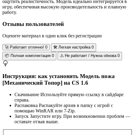
ощутить реалистичность. Модель идеально интегрируется в
игру, обеспечивая высокую производительность и плавную
работу.
Отзывы пользователей
Оцените материал в один клик без регистрации
🚀
Работает отлично!
0
🛠️
Легкая настройка
0
📦
Полная комплектация
0
⚠️
Не работает / Нужна обнова
0
Инструкция: как установить Модель ножа
[Механический Топор] на CS 1.6
Скачивание
Используйте прямую ссылку в сайдбаре
справа.
Распаковка
Распакуйте архив в папку с игрой с
помощью WinRAR или 7-Zip.
Запуск
Запустите игру. При возникновении проблем —
оставьте отзыв выше.