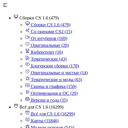
Сборки CS 1.6 (479)
Сборки CS 1.6 (479)
Со скинами CS2 (15)
От ютуберов (169)
Оригинальные (20)
Киберспорт (16)
Тематические (43)
Блогерские сборки (178)
Оригинальные и чистые (14)
Тематические и моды (63)
Скины и графика (150)
Оптимизация и ОС (29)
Версии и года (35)
Всё для CS 1.6 (16299)
Всё для CS 1.6 (16299)
Карты (11846)
Модели игроков (543)