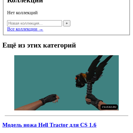
Нет коллекций
+
Все коллекции →
Ещё из этих категорий
Модель ножа Hell Tractor для CS 1.6