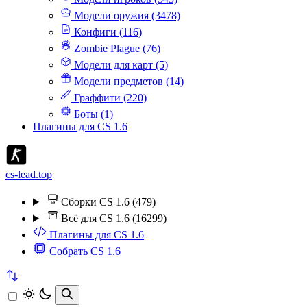
Модели оружия (3478)
Конфиги (116)
Zombie Plague (76)
Модели для карт (5)
Модели предметов (14)
Граффити (220)
Боты (1)
Плагины для CS 1.6
cs-lead.top
Сборки CS 1.6 (479)
Всё для CS 1.6 (16299)
Плагины для CS 1.6
Собрать CS 1.6