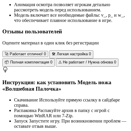
Анимация осмотра позволяет игрокам детально
рассмотреть модель перед использованием.
Модель включает все необходимые файлы: v_, p_ и w_,
что обеспечивает плавное использование в игре.
Отзывы пользователей
Оцените материал в один клик без регистрации
🚀
Работает отлично!
0
🛠️
Легкая настройка
0
📦
Полная комплектация
0
⚠️
Не работает / Нужна обнова
0
Инструкция: как установить Модель ножа
«Волшебная Палочка»
Скачивание
Используйте прямую ссылку в сайдбаре
справа.
Распаковка
Распакуйте архив в папку с игрой с
помощью WinRAR или 7-Zip.
Запуск
Запустите игру. При возникновении проблем —
оставьте отзыв выше.