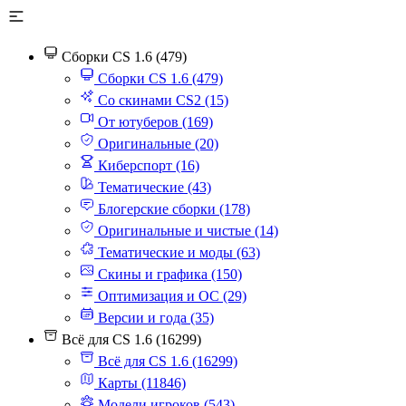
Сборки CS 1.6 (479)
Сборки CS 1.6 (479)
Со скинами CS2 (15)
От ютуберов (169)
Оригинальные (20)
Киберспорт (16)
Тематические (43)
Блогерские сборки (178)
Оригинальные и чистые (14)
Тематические и моды (63)
Скины и графика (150)
Оптимизация и ОС (29)
Версии и года (35)
Всё для CS 1.6 (16299)
Всё для CS 1.6 (16299)
Карты (11846)
Модели игроков (543)