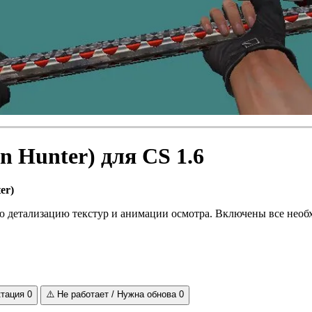
 Hunter) для CS 1.6
er)
ую детализацию текстур и анимации осмотра. Включены все необ
ктация
0
⚠️
Не работает / Нужна обнова
0