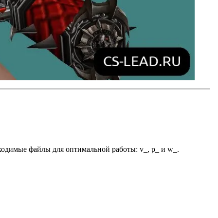
ходимые файлы для оптимальной работы: v_, p_ и w_.