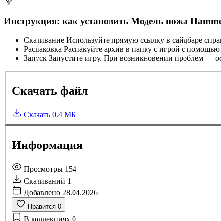
Инструкция: как установить Модель ножа Hammer
Скачивание
Используйте прямую ссылку в сайдбаре спра
Распаковка
Распакуйте архив в папку с игрой с помощью
Запуск
Запустите игру. При возникновении проблем — ос
Скачать файл
Скачать
0.4 МБ
Информация
Просмотры
154
Скачиваний
1
Добавлено
28.04.2026
Нравится
0
В коллекциях
0