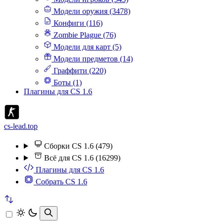
Модели оружия (3478)
Конфиги (116)
Zombie Plague (76)
Модели для карт (5)
Модели предметов (14)
Граффити (220)
Боты (1)
Плагины для CS 1.6
cs-lead.top
Сборки CS 1.6 (479)
Всё для CS 1.6 (16299)
Плагины для CS 1.6
Собрать CS 1.6