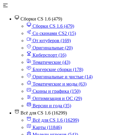
Сборки CS 1.6 (479)
Сборки CS 1.6 (479)
Со скинами CS2 (15)
От ютуберов (169)
Оригинальные (20)
Киберспорт (16)
Тематические (43)
Блогерские сборки (178)
Оригинальные и чистые (14)
Тематические и моды (63)
Скины и графика (150)
Оптимизация и ОС (29)
Версии и года (35)
Всё для CS 1.6 (16299)
Всё для CS 1.6 (16299)
Карты (11846)
Модели игроков (543)