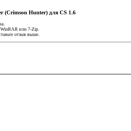
 (Crimson Hunter) для CS 1.6
ва.
 WinRAR или 7-Zip.
тавьте отзыв выше.