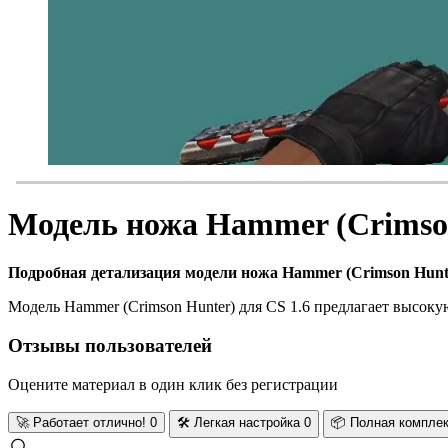
Модель ножа Hammer (Crimson
Подробная детализация модели ножа Hammer (Crimson Hunt
Модель Hammer (Crimson Hunter) для CS 1.6 предлагает высок
Отзывы пользователей
Оцените материал в один клик без регистрации
🚀
Работает отлично!
0
🛠️
Легкая настройка
0
📦
Полная компле