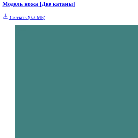
Модель ножа [Две катаны]
Скачать (0.3 МБ)