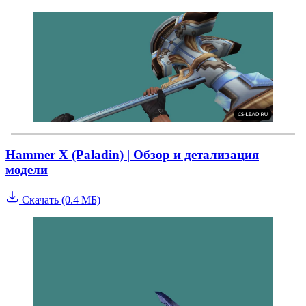
Hammer X (Paladin) | Обзор и детализация
модели
Скачать (0.4 МБ)