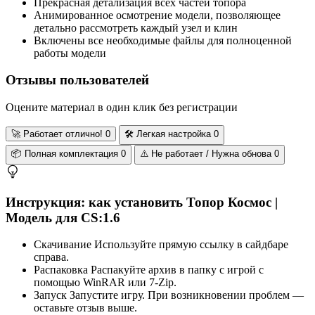
Прекрасная детализация всех частей топора
Анимированное осмотрение модели, позволяющее
детально рассмотреть каждый узел и клин
Включены все необходимые файлы для полноценной
работы модели
Отзывы пользователей
Оцените материал в один клик без регистрации
🚀
Работает отлично!
0
🛠️
Легкая настройка
0
📦
Полная комплектация
0
⚠️
Не работает / Нужна обнова
0
Инструкция: как установить Топор Космос |
Модель для CS:1.6
Скачивание
Используйте прямую ссылку в сайдбаре
справа.
Распаковка
Распакуйте архив в папку с игрой с
помощью WinRAR или 7-Zip.
Запуск
Запустите игру. При возникновении проблем —
оставьте отзыв выше.