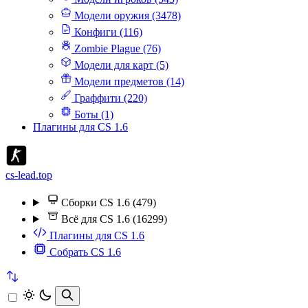
Модели оружия (3478)
Конфиги (116)
Zombie Plague (76)
Модели для карт (5)
Модели предметов (14)
Граффити (220)
Боты (1)
Плагины для CS 1.6
cs-lead.top
Сборки CS 1.6 (479)
Всё для CS 1.6 (16299)
Плагины для CS 1.6
Собрать CS 1.6