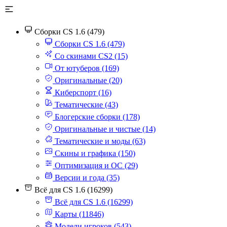
Сборки CS 1.6 (479)
Сборки CS 1.6 (479)
Со скинами CS2 (15)
От ютуберов (169)
Оригинальные (20)
Киберспорт (16)
Тематические (43)
Блогерские сборки (178)
Оригинальные и чистые (14)
Тематические и моды (63)
Скины и графика (150)
Оптимизация и ОС (29)
Версии и года (35)
Всё для CS 1.6 (16299)
Всё для CS 1.6 (16299)
Карты (11846)
Модели игроков (543)