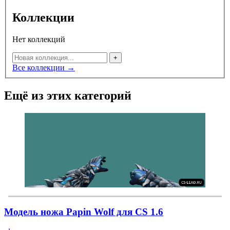
Коллекции
Нет коллекций
+
Все коллекции →
Ещё из этих категорий
Модель ножа Papin Wolf для CS 1.6