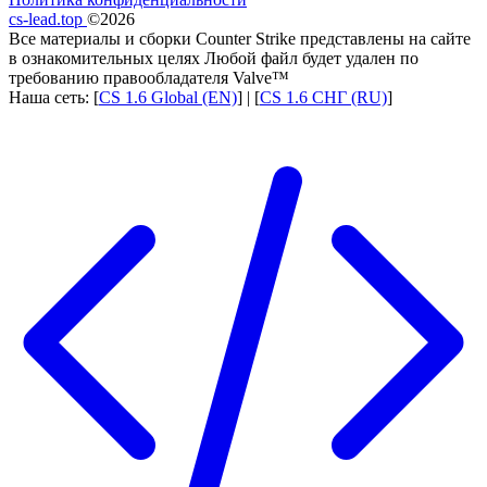
cs-lead.top
©2026
Все материалы и сборки Counter Strike представлены на сайте
в ознакомительных целях Любой файл будет удален по
требованию правообладателя Valve™
Наша сеть: [
CS 1.6 Global (EN)
] | [
CS 1.6 СНГ (RU)
]