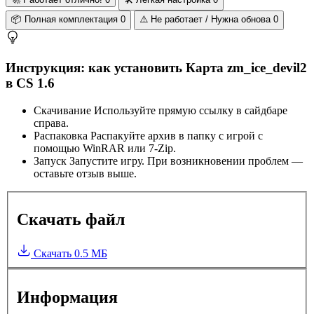
📦
Полная комплектация
0
⚠️
Не работает / Нужна обнова
0
Инструкция: как установить Карта zm_ice_devil2
в CS 1.6
Скачивание
Используйте прямую ссылку в сайдбаре
справа.
Распаковка
Распакуйте архив в папку с игрой с
помощью WinRAR или 7-Zip.
Запуск
Запустите игру. При возникновении проблем —
оставьте отзыв выше.
Скачать файл
Скачать
0.5 МБ
Информация