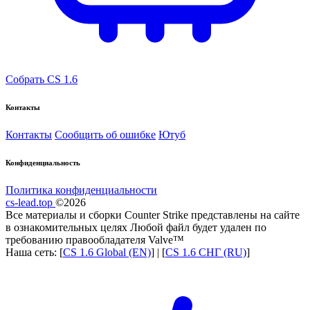
Собрать CS 1.6
Контакты
Контакты
Сообщить об ошибке
Ютуб
Конфиденциальность
Политика конфиденциальности
cs-lead.top
©2026
Все материалы и сборки Counter Strike представлены на сайте
в ознакомительных целях Любой файл будет удален по
требованию правообладателя Valve™
Наша сеть: [
CS 1.6 Global (EN)
] | [
CS 1.6 СНГ (RU)
]