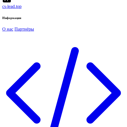
cs-lead.top
Информация
О нас
Партнёры