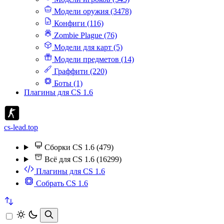
Модели оружия (3478)
Конфиги (116)
Zombie Plague (76)
Модели для карт (5)
Модели предметов (14)
Граффити (220)
Боты (1)
Плагины для CS 1.6
cs-lead.top
Сборки CS 1.6 (479)
Всё для CS 1.6 (16299)
Плагины для CS 1.6
Собрать CS 1.6