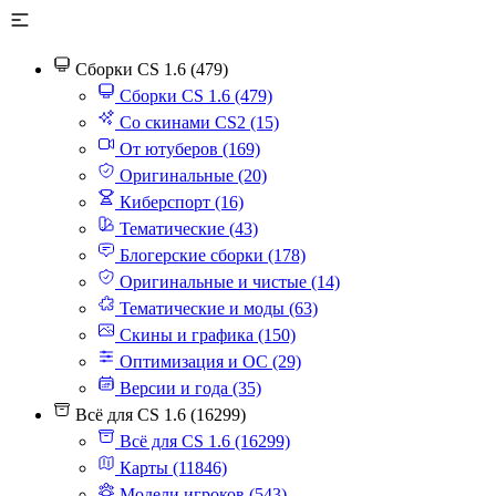
Сборки CS 1.6 (479)
Сборки CS 1.6 (479)
Со скинами CS2 (15)
От ютуберов (169)
Оригинальные (20)
Киберспорт (16)
Тематические (43)
Блогерские сборки (178)
Оригинальные и чистые (14)
Тематические и моды (63)
Скины и графика (150)
Оптимизация и ОС (29)
Версии и года (35)
Всё для CS 1.6 (16299)
Всё для CS 1.6 (16299)
Карты (11846)
Модели игроков (543)