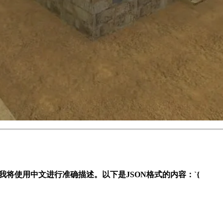
语言理解错误，我将使用中文进行准确描述。以下是JSON格式的内容：`{