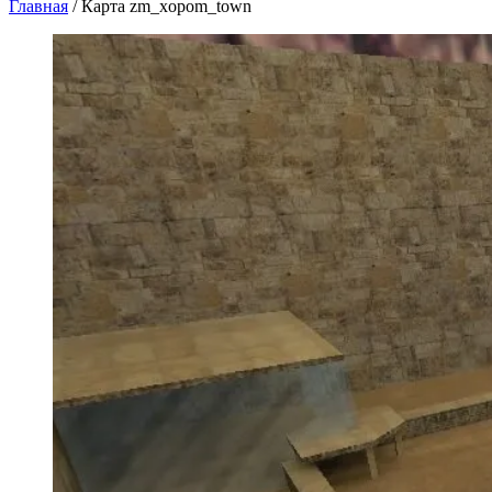
Главная
/
Карта zm_xopom_town