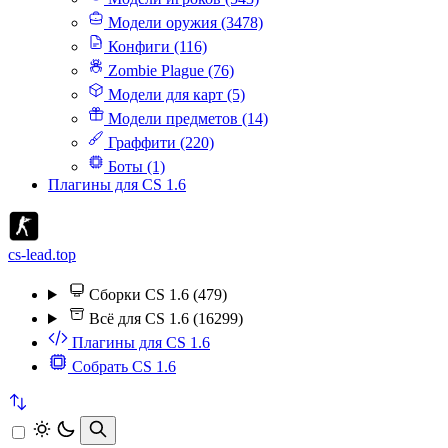
Модели оружия (3478)
Конфиги (116)
Zombie Plague (76)
Модели для карт (5)
Модели предметов (14)
Граффити (220)
Боты (1)
Плагины для CS 1.6
cs-lead.top
Сборки CS 1.6 (479)
Всё для CS 1.6 (16299)
Плагины для CS 1.6
Собрать CS 1.6