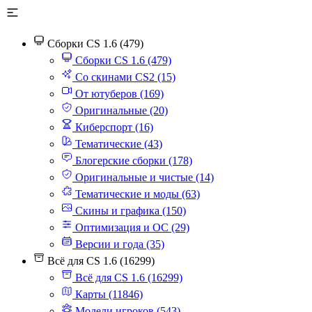
Сборки CS 1.6 (479)
Сборки CS 1.6 (479)
Со скинами CS2 (15)
От ютуберов (169)
Оригинальные (20)
Киберспорт (16)
Тематические (43)
Блогерские сборки (178)
Оригинальные и чистые (14)
Тематические и моды (63)
Скины и графика (150)
Оптимизация и ОС (29)
Версии и года (35)
Всё для CS 1.6 (16299)
Всё для CS 1.6 (16299)
Карты (11846)
Модели игроков (543)