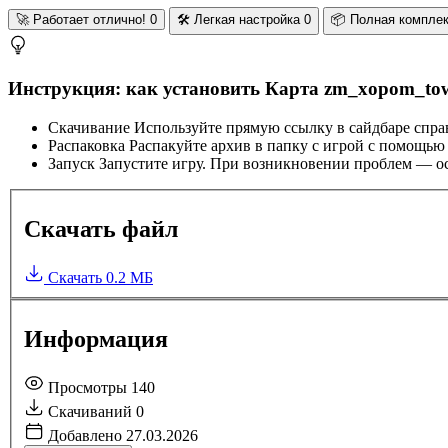
🚀
Работает отлично!
0
🛠️
Легкая настройка
0
📦
Полная компле
Инструкция: как установить Карта zm_xopom_to
Скачивание
Используйте прямую ссылку в сайдбаре спра
Распаковка
Распакуйте архив в папку с игрой с помощью
Запуск
Запустите игру. При возникновении проблем — ос
Скачать файл
Скачать
0.2 МБ
Информация
Просмотры
140
Скачиваний
0
Добавлено
27.03.2026