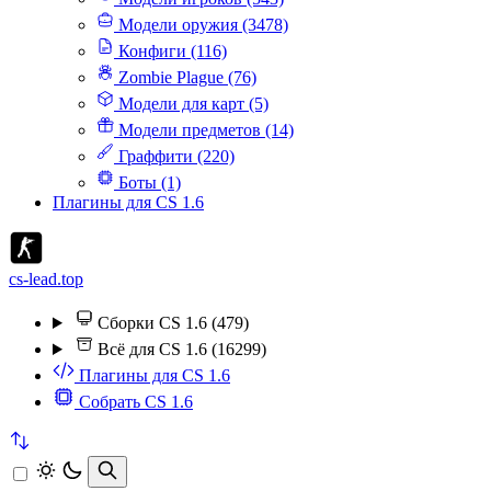
Модели оружия (3478)
Конфиги (116)
Zombie Plague (76)
Модели для карт (5)
Модели предметов (14)
Граффити (220)
Боты (1)
Плагины для CS 1.6
cs-lead.top
Сборки CS 1.6 (479)
Всё для CS 1.6 (16299)
Плагины для CS 1.6
Собрать CS 1.6