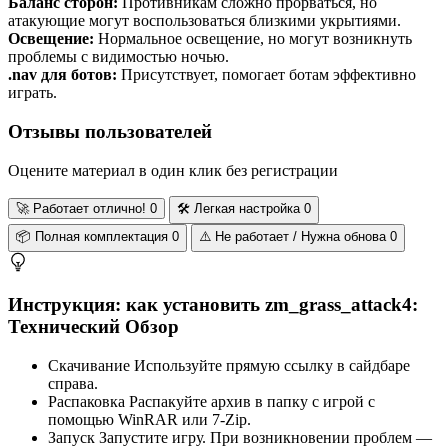
Баланс сторон:
Противникам сложно прорваться, но
атакующие могут воспользоваться близкими укрытиями.
Освещение:
Нормальное освещение, но могут возникнуть
проблемы с видимостью ночью.
.nav для ботов:
Присутствует, помогает ботам эффективно
играть.
Отзывы пользователей
Оцените материал в один клик без регистрации
🚀
Работает отлично!
0
🛠️
Легкая настройка
0
📦
Полная комплектация
0
⚠️
Не работает / Нужна обнова
0
Инструкция: как установить zm_grass_attack4:
Технический Обзор
Скачивание
Используйте прямую ссылку в сайдбаре
справа.
Распаковка
Распакуйте архив в папку с игрой с
помощью WinRAR или 7-Zip.
Запуск
Запустите игру. При возникновении проблем —