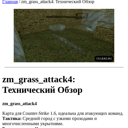
Главная
/
zm_grass_attack4: Технический Обзор
zm_grass_attack4:
Технический Обзор
zm_grass_attack4
Карта для Counter-Strike 1.6, идеальна для атакующих команд.
Тактика:
Средний город с узкими проходами и
многочисленными укрытиями.