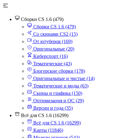
Сборки CS 1.6 (479)
Сборки CS 1.6 (479)
Со скинами CS2 (15)
От ютуберов (169)
Оригинальные (20)
Киберспорт (16)
Тематические (43)
Блогерские сборки (178)
Оригинальные и чистые (14)
Тематические и моды (63)
Скины и графика (150)
Оптимизация и ОС (29)
Версии и года (35)
Всё для CS 1.6 (16299)
Всё для CS 1.6 (16299)
Карты (11846)
Модели игроков (543)