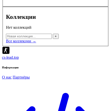
Коллекции
Нет коллекций
+
Все коллекции →
cs-lead.top
Информация
О нас
Партнёры