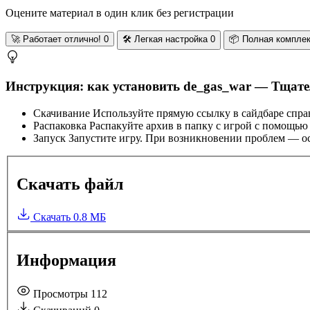
Оцените материал в один клик без регистрации
🚀
Работает отлично!
0
🛠️
Легкая настройка
0
📦
Полная компле
Инструкция: как установить de_gas_war — Тщате
Скачивание
Используйте прямую ссылку в сайдбаре спра
Распаковка
Распакуйте архив в папку с игрой с помощью
Запуск
Запустите игру. При возникновении проблем — ос
Скачать файл
Скачать
0.8 МБ
Информация
Просмотры
112