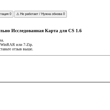
ктация
0
⚠️
Не работает / Нужна обнова
0
льно Исследованная Карта для CS 1.6
ва.
 WinRAR или 7-Zip.
тавьте отзыв выше.