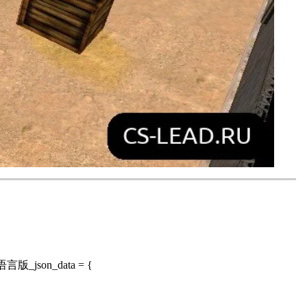
方语言版_json_data = {