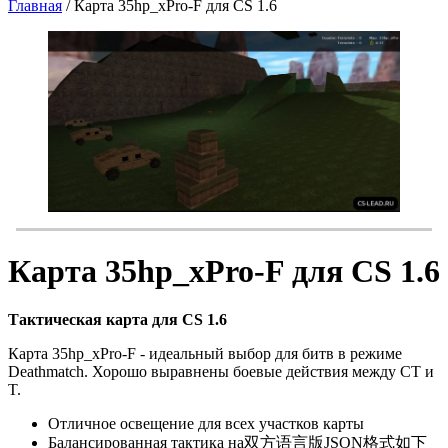
Главная
/
Карта 35hp_xPro-F для CS 1.6
Карта 35hp_xPro-F для CS 1.6
Тактическая карта для CS 1.6
Карта 35hp_xPro-F - идеальный выбор для битв в режиме
Deathmatch. Хорошо выравнены боевые действия между CT и
T.
Отличное освещение для всех участков карты
Балансированная тактика на双方语言版JSON格式如下