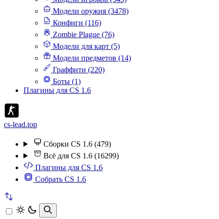
Модели оружия (3478)
Конфиги (116)
Zombie Plague (76)
Модели для карт (5)
Модели предметов (14)
Граффити (220)
Боты (1)
Плагины для CS 1.6
cs-lead.top
Сборки CS 1.6 (479)
Всё для CS 1.6 (16299)
Плагины для CS 1.6
Собрать CS 1.6