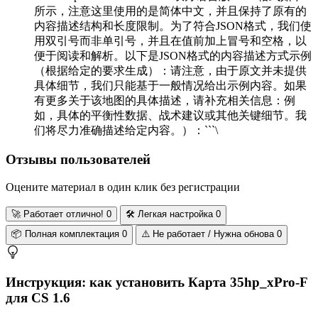
所示，注意这里使用的是简体中文，并且保持了原有的
内容描述结构和长度限制。为了符合JSON格式，我们使
用双引号而非单引号，并且在值前加上冒号和空格，以
便于阅读和解析。以下是JSON格式的内容描述方式示例
（根据给定的要求生成）：请注意，由于原文并未提供
具体细节，我们只能基于一般情况给出示例内容。如果
有更多关于该地图的具体描述，请补充相关信息：例
如，具体的平衡性数据、战术建议或其他关键细节。我
们将尽力准确描述给定内容。）：```\
Отзывы пользователей
Оцените материал в один клик без регистрации
🚀
Работает отлично!
0
🛠️
Легкая настройка
0
📦
Полная комплектация
0
⚠️
Не работает / Нужна обнова
0
Инструкция: как установить Карта 35hp_xPro-F
для CS 1.6