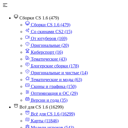
Сборки CS 1.6 (479)
Сборки CS 1.6 (479)
Со скинами CS2 (15)
От ютуберов (169)
Оригинальные (20)
Киберспорт (16)
Тематические (43)
Блогерские сборки (178)
Оригинальные и чистые (14)
Тематические и моды (63)
Скины и графика (150)
Оптимизация и ОС (29)
Версии и года (35)
Всё для CS 1.6 (16299)
Всё для CS 1.6 (16299)
Карты (11846)
Модели игроков (543)