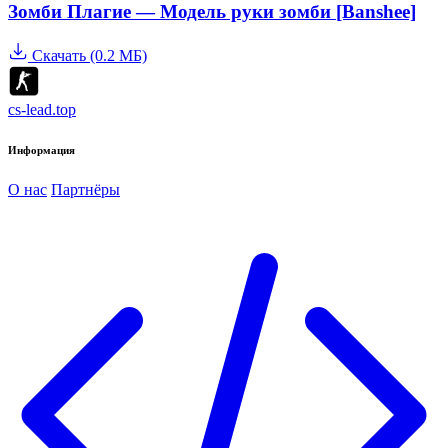
Зомби Плагие — Модель руки зомби [Banshee]
Скачать (0.2 МБ)
cs-lead.top
Информация
О нас
Партнёры