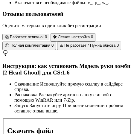
Включает все необходимые файлы: v_, p_, w_.
Отзывы пользователей
Оцените материал в один клик без регистрации
🚀
Работает отлично!
0
🛠️
Легкая настройка
0
📦
Полная комплектация
0
⚠️
Не работает / Нужна обнова
0
Инструкция: как установить Модель руки зомби
[2 Head Ghoul] для CS:1.6
Скачивание
Используйте прямую ссылку в сайдбаре
справа.
Распаковка
Распакуйте архив в папку с игрой с
помощью WinRAR или 7-Zip.
Запуск
Запустите игру. При возникновении проблем —
оставьте отзыв выше.
Скачать файл