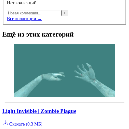
Нет коллекций
+
Все коллекции →
Ещё из этих категорий
Light Invisible | Zombie Plague
Скачать (0.3 МБ)