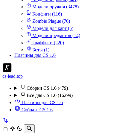
Модели оружия (3478)
Конфиги (116)
Zombie Plague (76)
Модели для карт (5)
Модели предметов (14)
Граффити (220)
Боты (1)
Плагины для CS 1.6
cs-lead.top
Сборки CS 1.6 (479)
Всё для CS 1.6 (16299)
Плагины для CS 1.6
Собрать CS 1.6