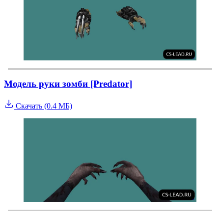
Модель руки зомби [Predator]
Скачать (0.4 МБ)