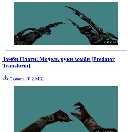
Зомби Плаги: Модель руки зомби [Predator
Transform]
Скачать (0.2 МБ)