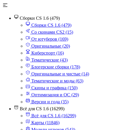
Сборки CS 1.6 (479)
Сборки CS 1.6 (479)
Со скинами CS2 (15)
От ютуберов (169)
Оригинальные (20)
Киберспорт (16)
Тематические (43)
Блогерские сборки (178)
Оригинальные и чистые (14)
Тематические и моды (63)
Скины и графика (150)
Оптимизация и ОС (29)
Версии и года (35)
Всё для CS 1.6 (16299)
Всё для CS 1.6 (16299)
Карты (11846)
Модели игроков (543)