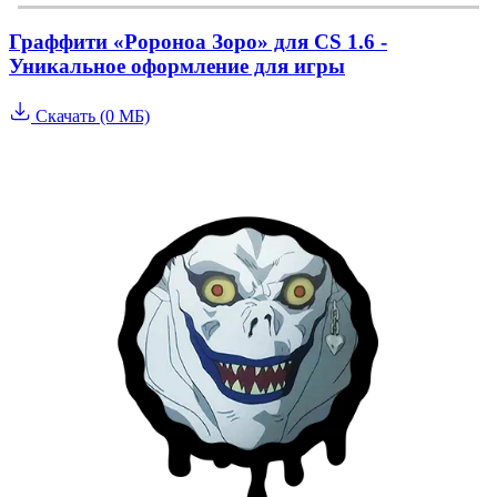
Граффити «Ророноа Зоро» для CS 1.6 -
Уникальное оформление для игры
Скачать (0 МБ)