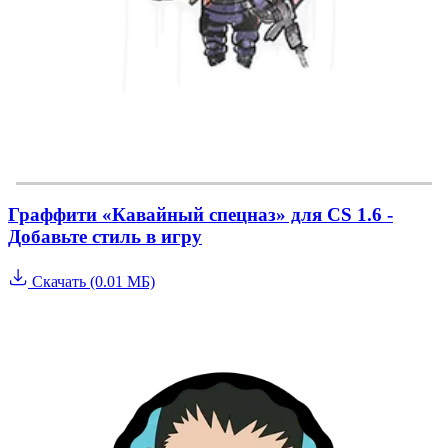
Граффити «Кавайный спецназ» для CS 1.6 -
Добавьте стиль в игру
Скачать (0.01 МБ)