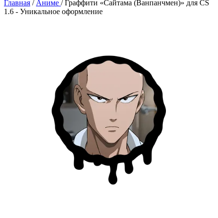
Главная
/
Аниме
/
Граффити «Сайтама (Ванпанчмен)» для CS
1.6 - Уникальное оформление