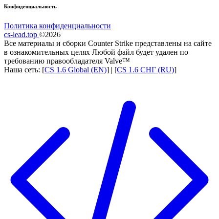
Конфиденциальность
Политика конфиденциальности
cs-lead.top
©2026
Все материалы и сборки Counter Strike представлены на сайте
в ознакомительных целях Любой файл будет удален по
требованию правообладателя Valve™
Наша сеть: [
CS 1.6 Global (EN)
] | [
CS 1.6 СНГ (RU)
]