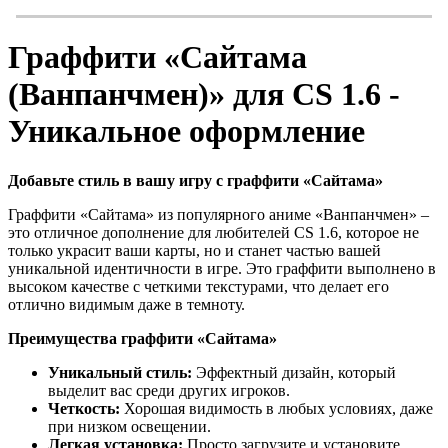
Граффити «Сайтама
(Ванпанчмен)» для CS 1.6 -
Уникальное оформление
Добавьте стиль в вашу игру с граффити «Сайтама»
Граффити «Сайтама» из популярного аниме «Ванпанчмен» –
это отличное дополнение для любителей CS 1.6, которое не
только украсит ваши карты, но и станет частью вашей
уникальной идентичности в игре. Это граффити выполнено в
высоком качестве с четкими текстурами, что делает его
отлично видимым даже в темноту.
Преимущества граффити «Сайтама»
Уникальный стиль:
Эффектный дизайн, который
выделит вас среди других игроков.
Четкость:
Хорошая видимость в любых условиях, даже
при низком освещении.
Легкая установка:
Просто загрузите и установите