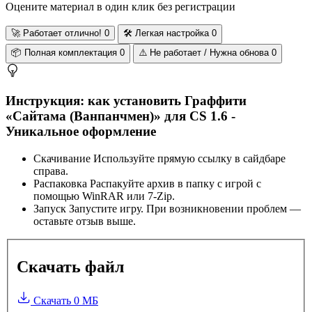
Оцените материал в один клик без регистрации
🚀
Работает отлично!
0
🛠️
Легкая настройка
0
📦
Полная комплектация
0
⚠️
Не работает / Нужна обнова
0
Инструкция: как установить Граффити
«Сайтама (Ванпанчмен)» для CS 1.6 -
Уникальное оформление
Скачивание
Используйте прямую ссылку в сайдбаре
справа.
Распаковка
Распакуйте архив в папку с игрой с
помощью WinRAR или 7-Zip.
Запуск
Запустите игру. При возникновении проблем —
оставьте отзыв выше.
Скачать файл
Скачать
0 МБ