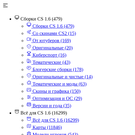
Сборки CS 1.6 (479)
Сборки CS 1.6 (479)
Со скинами CS2 (15)
От ютуберов (169)
Оригинальные (20)
Киберспорт (16)
Тематические (43)
Блогерские сборки (178)
Оригинальные и чистые (14)
Тематические и моды (63)
Скины и графика (150)
Оптимизация и ОС (29)
Версии и года (35)
Всё для CS 1.6 (16299)
Всё для CS 1.6 (16299)
Карты (11846)
Модели игроков (543)