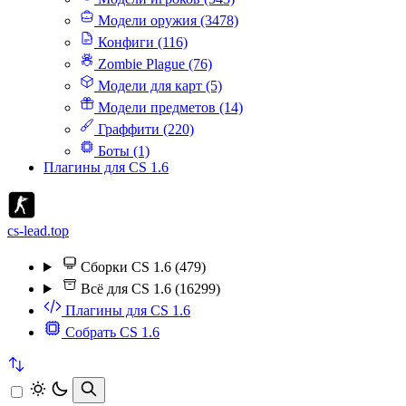
Модели оружия (3478)
Конфиги (116)
Zombie Plague (76)
Модели для карт (5)
Модели предметов (14)
Граффити (220)
Боты (1)
Плагины для CS 1.6
cs-lead.top
Сборки CS 1.6 (479)
Всё для CS 1.6 (16299)
Плагины для CS 1.6
Собрать CS 1.6