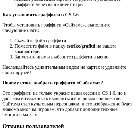
граффити через ваш клиент игры.
Как установить граффити в CS 1.6
Чтобы установить граффити «Сайтама», выполните
следующие шаги:
Скачайте файл граффити.
Поместите файл в папку
cstrike/grafitti
на вашем
компьютере.
Запустите игру и выберите граффити в меню.
Наслаждайтесь удивительным видом на картах и удивляйте
своих друзей!
Почему стоит выбрать граффити «Сайтама»?
Это граффити не только украсит ваши сессии в CS 1.6, но и
даст вам возможность выделиться в игровом сообществе.
Сайтама стал культовым персонажем, и его изображение будет
знакомо многим игрокам, что добавит дополнительные
эмоции в матчах.
Отзывы пользователей