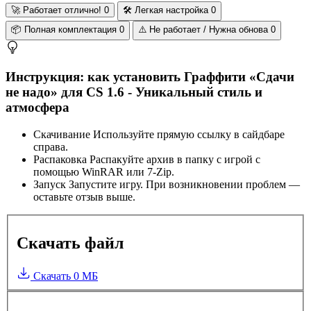
🚀
Работает отлично!
0
🛠️
Легкая настройка
0
📦
Полная комплектация
0
⚠️
Не работает / Нужна обнова
0
Инструкция: как установить Граффити «Сдачи
не надо» для CS 1.6 - Уникальный стиль и
атмосфера
Скачивание
Используйте прямую ссылку в сайдбаре
справа.
Распаковка
Распакуйте архив в папку с игрой с
помощью WinRAR или 7-Zip.
Запуск
Запустите игру. При возникновении проблем —
оставьте отзыв выше.
Скачать файл
Скачать
0 МБ