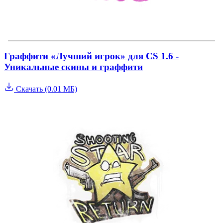
Граффити «Лучший игрок» для CS 1.6 -
Уникальные скины и граффити
Скачать (0.01 МБ)