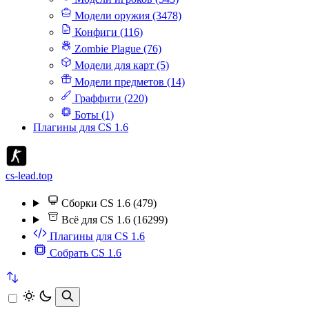
Модели оружия (3478)
Конфиги (116)
Zombie Plague (76)
Модели для карт (5)
Модели предметов (14)
Граффити (220)
Боты (1)
Плагины для CS 1.6
cs-lead.top
Сборки CS 1.6 (479)
Всё для CS 1.6 (16299)
Плагины для CS 1.6
Собрать CS 1.6