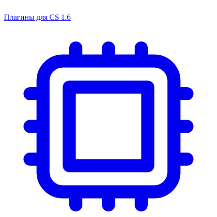
Плагины для CS 1.6