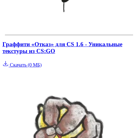
Граффити «Отказ» для CS 1.6 - Уникальные
текстуры из CS:GO
Скачать (0 МБ)