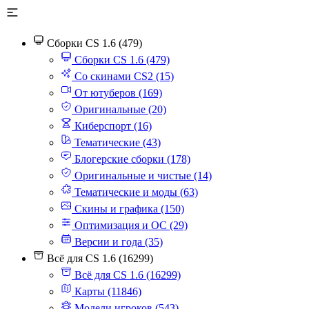
Сборки CS 1.6 (479)
Сборки CS 1.6 (479)
Со скинами CS2 (15)
От ютуберов (169)
Оригинальные (20)
Киберспорт (16)
Тематические (43)
Блогерские сборки (178)
Оригинальные и чистые (14)
Тематические и моды (63)
Скины и графика (150)
Оптимизация и ОС (29)
Версии и года (35)
Всё для CS 1.6 (16299)
Всё для CS 1.6 (16299)
Карты (11846)
Модели игроков (543)