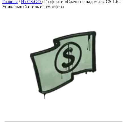
Главная
/
Из CS:GO
/
Граффити «Сдачи не надо» для CS 1.6 -
Уникальный стиль и атмосфера