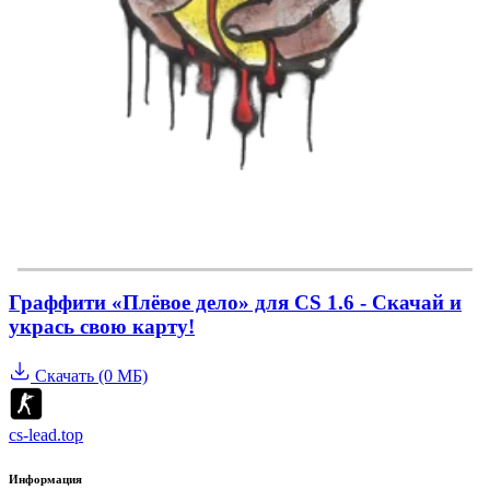
Граффити «Плёвое дело» для CS 1.6 - Скачай и
укрась свою карту!
Скачать (0 МБ)
cs-lead.top
Информация