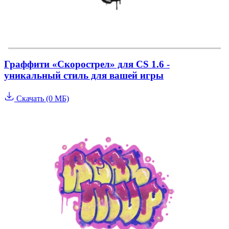
Граффити «Скорострел» для CS 1.6 -
уникальный стиль для вашей игры
Скачать (0 МБ)