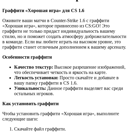
Граффити «Хорошая игра» для CS 1.6
Оживите ваши матчи в Counter-Strike 1.6 с граффити
«Хорошая игра», которое привнесено из CS:GO! Это
граффити не только придаст индивидуальность вашему
стилю, но и поможет создать атмосферу доброжелательности
в команде. Если вы любите играть на высоком уровне, это
граффити станет отличным дополнением к вашему арсеналу.
Особенности граффити
Качество текстур:
Высокое разрешение изображений,
что обеспечивает четкость и яркость на карте.
Легкость установки:
Просто скачайте и добавьте в
вашу папку граффити в CS 1.6.
Уникальность:
Данное граффити выделяет вас среди
остальных игроков.
Как установить граффити
Чтобы установить граффити «Хорошая игра», выполните
следующие шаги:
Скачайте файл граффити.