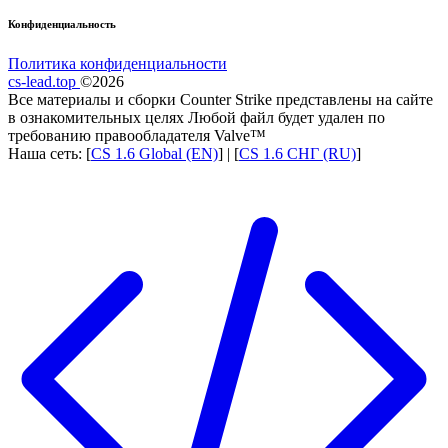
Конфиденциальность
Политика конфиденциальности
cs-lead.top
©2026
Все материалы и сборки Counter Strike представлены на сайте
в ознакомительных целях Любой файл будет удален по
требованию правообладателя Valve™
Наша сеть: [
CS 1.6 Global (EN)
] | [
CS 1.6 СНГ (RU)
]