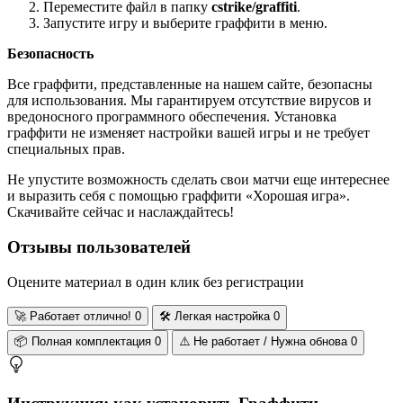
Переместите файл в папку
cstrike/graffiti
.
Запустите игру и выберите граффити в меню.
Безопасность
Все граффити, представленные на нашем сайте, безопасны
для использования. Мы гарантируем отсутствие вирусов и
вредоносного программного обеспечения. Установка
граффити не изменяет настройки вашей игры и не требует
специальных прав.
Не упустите возможность сделать свои матчи еще интереснее
и выразить себя с помощью граффити «Хорошая игра».
Скачивайте сейчас и наслаждайтесь!
Отзывы пользователей
Оцените материал в один клик без регистрации
🚀
Работает отлично!
0
🛠️
Легкая настройка
0
📦
Полная комплектация
0
⚠️
Не работает / Нужна обнова
0