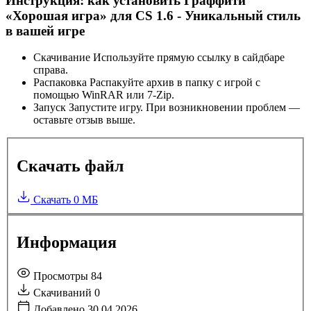
Инструкция: как установить Граффити
«Хорошая игра» для CS 1.6 - Уникальный стиль
в вашей игре
Скачивание
Используйте прямую ссылку в сайдбаре
справа.
Распаковка
Распакуйте архив в папку с игрой с
помощью WinRAR или 7-Zip.
Запуск
Запустите игру. При возникновении проблем —
оставьте отзыв выше.
Скачать файл
Скачать
0 МБ
Информация
Просмотры
84
Скачиваний
0
Добавлено
30.04.2026