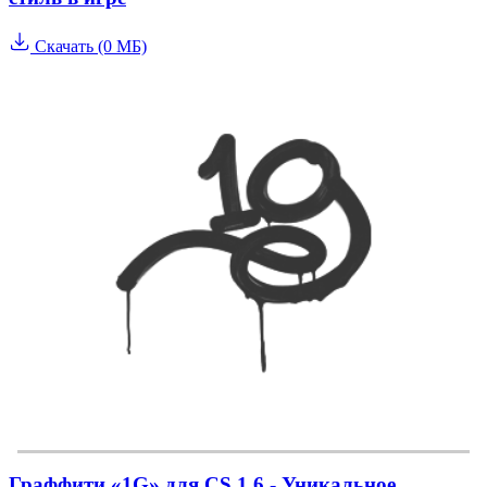
Скачать (0 МБ)
Граффити «1G» для CS 1.6 - Уникальное