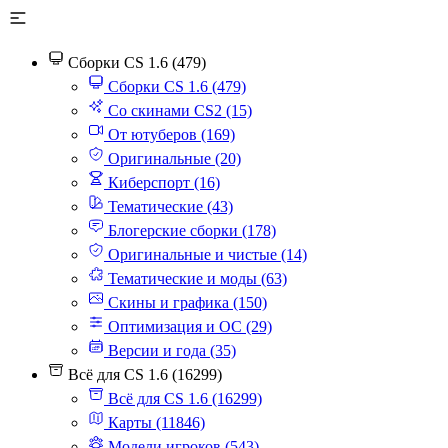
Сборки CS 1.6 (479)
Сборки CS 1.6 (479)
Со скинами CS2 (15)
От ютуберов (169)
Оригинальные (20)
Киберспорт (16)
Тематические (43)
Блогерские сборки (178)
Оригинальные и чистые (14)
Тематические и моды (63)
Скины и графика (150)
Оптимизация и ОС (29)
Версии и года (35)
Всё для CS 1.6 (16299)
Всё для CS 1.6 (16299)
Карты (11846)
Модели игроков (543)