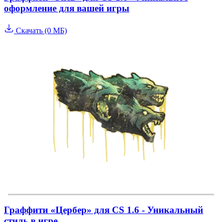
оформление для вашей игры
Скачать (0 МБ)
Граффити «Цербер» для CS 1.6 - Уникальный
стиль в игре