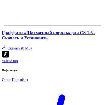
Граффити «Шахматный король» для CS 1.6 -
Скачать и Установить
Скачать (0 МБ)
cs-lead.top
Информация
О нас
Партнёры