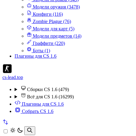
Модели оружия (3478)
Конфиги (116)
Zombie Plague (76)
Модели для карт (5)
Модели предметов (14)
Граффити (220)
Боты (1)
Плагины для CS 1.6
cs-lead.top
Сборки CS 1.6 (479)
Всё для CS 1.6 (16299)
Плагины для CS 1.6
Собрать CS 1.6