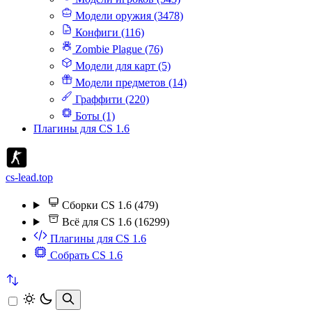
Модели оружия (3478)
Конфиги (116)
Zombie Plague (76)
Модели для карт (5)
Модели предметов (14)
Граффити (220)
Боты (1)
Плагины для CS 1.6
cs-lead.top
Сборки CS 1.6 (479)
Всё для CS 1.6 (16299)
Плагины для CS 1.6
Собрать CS 1.6