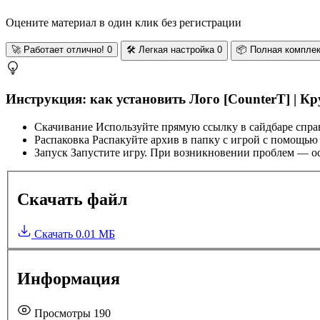
Оцените материал в один клик без регистрации
🚀
Работает отлично!
0
🛠️
Легкая настройка
0
📦
Полная компле
Инструкция: как установить Лого [CounterT] |
Скачивание
Используйте прямую ссылку в сайдбаре спра
Распаковка
Распакуйте архив в папку с игрой с помощью
Запуск
Запустите игру. При возникновении проблем — ос
Скачать файл
Скачать
0.01 МБ
Информация
Просмотры
190