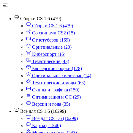
Сборки CS 1.6 (479)
Сборки CS 1.6 (479)
Со скинами CS2 (15)
От ютуберов (169)
Оригинальные (20)
Киберспорт (16)
Тематические (43)
Блогерские сборки (178)
Оригинальные и чистые (14)
Тематические и моды (63)
Скины и графика (150)
Оптимизация и ОС (29)
Версии и года (35)
Всё для CS 1.6 (16299)
Всё для CS 1.6 (16299)
Карты (11846)
Модели игроков (543)