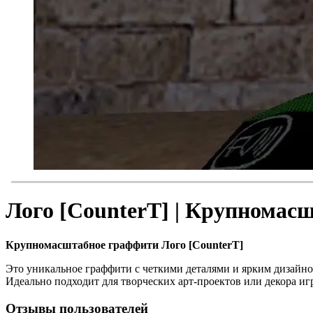
Лого [CounterT] | Крупнома
Крупномасштабное граффити Лого [CounterT]
Это уникальное граффити с четкими деталями и ярким дизайно
Идеально подходит для творческих арт-проектов или декора иг
Отзывы пользователей