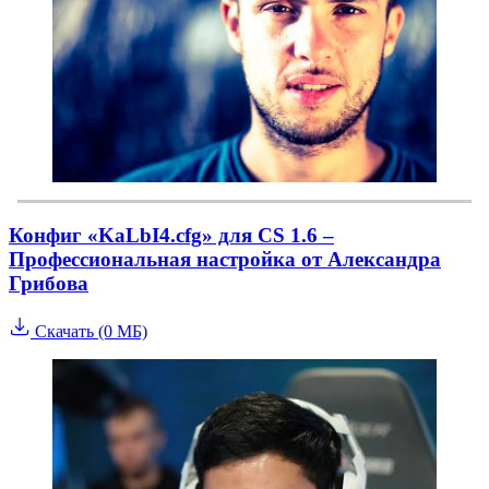
Конфиг «KaLbI4.cfg» для CS 1.6 –
Профессиональная настройка от Александра
Грибова
Скачать (0 МБ)