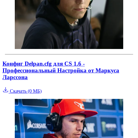
Конфиг Delpan.cfg для CS 1.6 -
Профессиональный Настройка от Маркуса
Ларссона
Скачать (0 МБ)