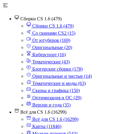
Сборки CS 1.6 (479)
Сборки CS 1.6 (479)
Со скинами CS2 (15)
От ютуберов (169)
Оригинальные (20)
Киберспорт (16)
Тематические (43)
Блогерские сборки (178)
Оригинальные и чистые (14)
Тематические и моды (63)
Скины и графика (150)
Оптимизация и ОС (29)
Версии и года (35)
Всё для CS 1.6 (16299)
Всё для CS 1.6 (16299)
Карты (11846)
Модели игроков (543)