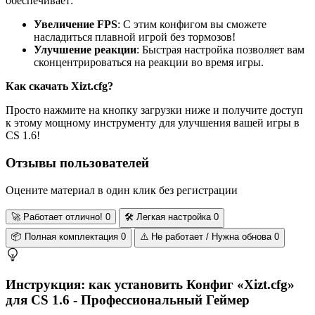
обеспечивает:
Увеличение FPS
: С этим конфигом вы сможете
насладиться плавной игрой без тормозов!
Улучшение реакции
: Быстрая настройка позволяет вам
сконцентрироваться на реакции во время игры.
Как скачать Xizt.cfg?
Просто нажмите на кнопку загрузки ниже и получите доступ
к этому мощному инструменту для улучшения вашей игры в
CS 1.6!
Отзывы пользователей
Оцените материал в один клик без регистрации
🚀
Работает отлично!
0
🛠️
Легкая настройка
0
📦
Полная комплектация
0
⚠️
Не работает / Нужна обнова
0
Инструкция: как установить Конфиг «Xizt.cfg»
для CS 1.6 - Профессиональный Геймер