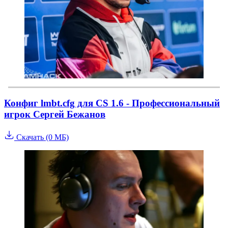
Конфиг lmbt.cfg для CS 1.6 - Профессиональный
игрок Сергей Бежанов
Скачать (0 МБ)