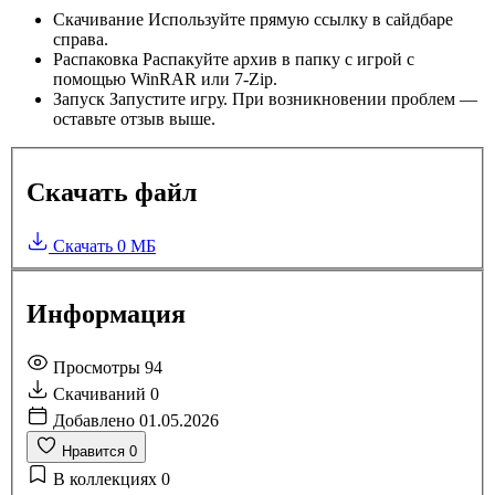
Скачивание
Используйте прямую ссылку в сайдбаре
справа.
Распаковка
Распакуйте архив в папку с игрой с
помощью WinRAR или 7-Zip.
Запуск
Запустите игру. При возникновении проблем —
оставьте отзыв выше.
Скачать файл
Скачать
0 МБ
Информация
Просмотры
94
Скачиваний
0
Добавлено
01.05.2026
Нравится
0
В коллекциях
0