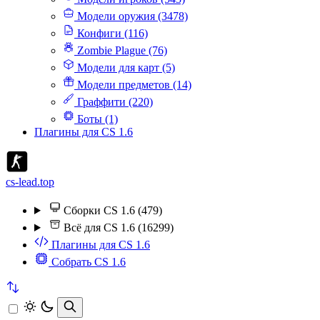
Модели оружия (3478)
Конфиги (116)
Zombie Plague (76)
Модели для карт (5)
Модели предметов (14)
Граффити (220)
Боты (1)
Плагины для CS 1.6
cs-lead.top
Сборки CS 1.6 (479)
Всё для CS 1.6 (16299)
Плагины для CS 1.6
Собрать CS 1.6