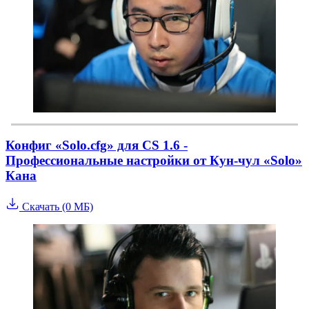
Конфиг «Solo.cfg» для CS 1.6 -
Профессиональные настройки от Кун-чул «Solo»
Кана
Скачать (0 МБ)