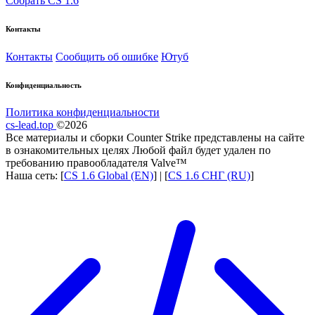
Собрать CS 1.6
Контакты
Контакты
Сообщить об ошибке
Ютуб
Конфиденциальность
Политика конфиденциальности
cs-lead.top
©2026
Все материалы и сборки Counter Strike представлены на сайте
в ознакомительных целях Любой файл будет удален по
требованию правообладателя Valve™
Наша сеть: [
CS 1.6 Global (EN)
] | [
CS 1.6 СНГ (RU)
]