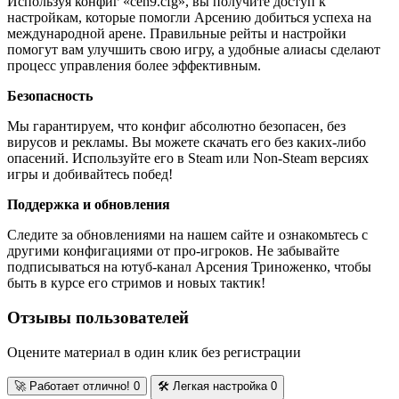
Используя конфиг «ceh9.cfg», вы получите доступ к
настройкам, которые помогли Арсению добиться успеха на
международной арене. Правильные рейты и настройки
помогут вам улучшить свою игру, а удобные алиасы сделают
процесс управления более эффективным.
Безопасность
Мы гарантируем, что конфиг абсолютно безопасен, без
вирусов и рекламы. Вы можете скачать его без каких-либо
опасений. Используйте его в Steam или Non-Steam версиях
игры и добивайтесь побед!
Поддержка и обновления
Следите за обновлениями на нашем сайте и ознакомьтесь с
другими конфигациями от про-игроков. Не забывайте
подписываться на ютуб-канал Арсения Триноженко, чтобы
быть в курсе его стримов и новых тактик!
Отзывы пользователей
Оцените материал в один клик без регистрации
🚀
Работает отлично!
0
🛠️
Легкая настройка
0