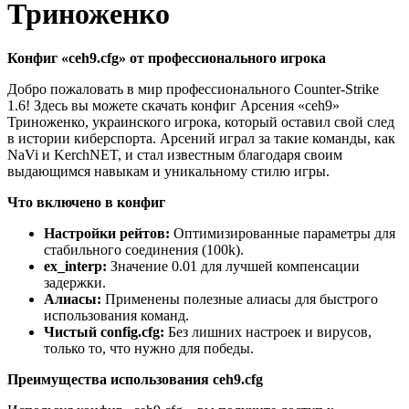
Триноженко
Конфиг «ceh9.cfg» от профессионального игрока
Добро пожаловать в мир профессионального Counter-Strike
1.6! Здесь вы можете скачать конфиг Арсения «ceh9»
Триноженко, украинского игрока, который оставил свой след
в истории киберспорта. Арсений играл за такие команды, как
NaVi и KerchNET, и стал известным благодаря своим
выдающимся навыкам и уникальному стилю игры.
Что включено в конфиг
Настройки рейтов:
Оптимизированные параметры для
стабильного соединения (100k).
ex_interp:
Значение 0.01 для лучшей компенсации
задержки.
Алиасы:
Применены полезные алиасы для быстрого
использования команд.
Чистый config.cfg:
Без лишних настроек и вирусов,
только то, что нужно для победы.
Преимущества использования ceh9.cfg