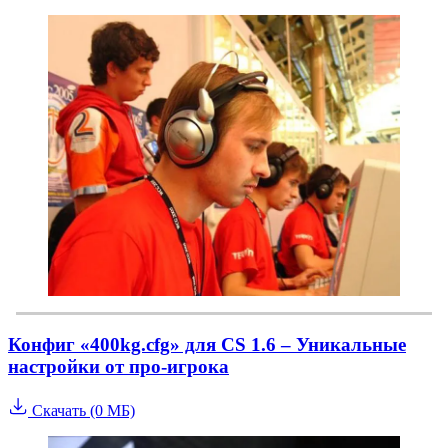
Конфиг «400kg.cfg» для CS 1.6 – Уникальные
настройки от про-игрока
Скачать (0 МБ)