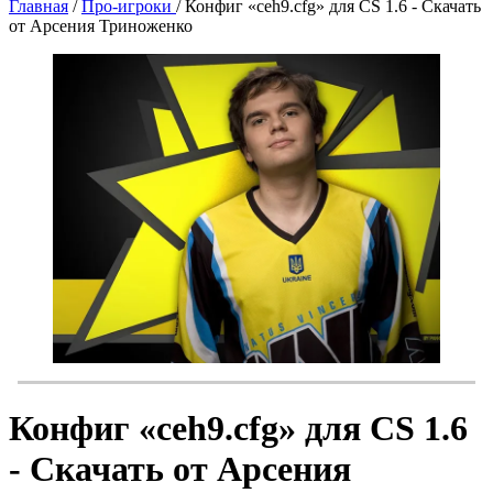
Главная
/
Про-игроки
/
Конфиг «ceh9.cfg» для CS 1.6 - Скачать
от Арсения Триноженко
Конфиг «ceh9.cfg» для CS 1.6
- Скачать от Арсения