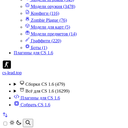
Модели оружия (3478)
Конфиги (116)
Zombie Plague (76)
Модели для карт (5)
Модели предметов (14)
Граффити (220)
Боты (1)
Плагины для CS 1.6
cs-lead.top
Сборки CS 1.6 (479)
Всё для CS 1.6 (16299)
Плагины для CS 1.6
Собрать CS 1.6