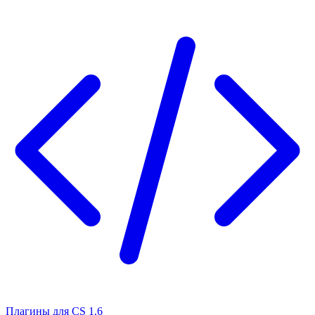
Плагины для CS 1.6