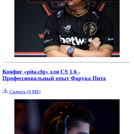
Конфиг «pita.cfg» для CS 1.6 -
Профессиональный опыт Фарука Пита
Скачать (0 МБ)