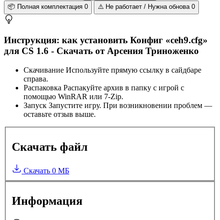
📦
Полная комплектация
0
⚠️
Не работает / Нужна обнова
0
Инструкция: как установить Конфиг «ceh9.cfg»
для CS 1.6 - Скачать от Арсения Триноженко
Скачивание
Используйте прямую ссылку в сайдбаре
справа.
Распаковка
Распакуйте архив в папку с игрой с
помощью WinRAR или 7-Zip.
Запуск
Запустите игру. При возникновении проблем —
оставьте отзыв выше.
Скачать файл
Скачать
0 МБ
Информация