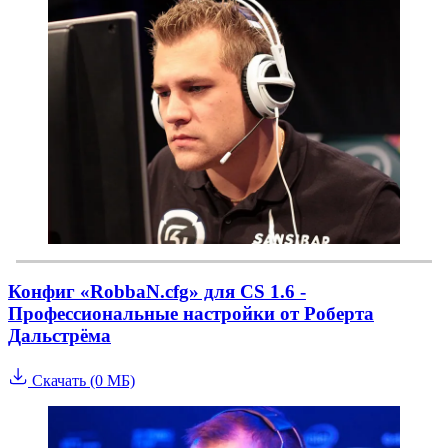
Конфиг «RobbaN.cfg» для CS 1.6 -
Профессиональные настройки от Роберта
Дальстрёма
Скачать (0 МБ)