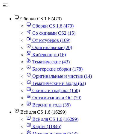
Сборки CS 1.6 (479)
Сборки CS 1.6 (479)
Со скинами CS2 (15)
От ютуберов (169)
Оригинальные (20)
Киберспорт (16)
Тематические (43)
Блогерские сборки (178)
Оригинальные и чистые (14)
Тематические и моды (63)
Скины и графика (150)
Оптимизация и ОС (29)
Версии и года (35)
Всё для CS 1.6 (16299)
Всё для CS 1.6 (16299)
Карты (11846)
Модели игроков (543)