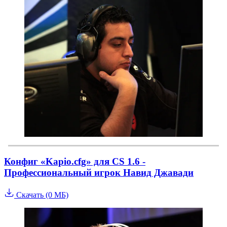
Конфиг «Kapio.cfg» для CS 1.6 -
Профессиональный игрок Навид Джавади
Скачать (0 МБ)