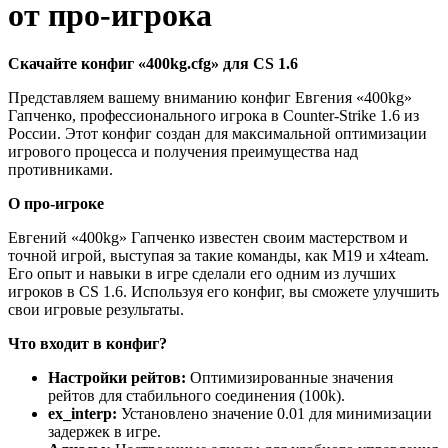
от про-игрока
Скачайте конфиг «400kg.cfg» для CS 1.6
Представляем вашему вниманию конфиг Евгения «400kg»
Гапченко, профессионального игрока в Counter-Strike 1.6 из
России. Этот конфиг создан для максимальной оптимизации
игрового процесса и получения преимущества над
противниками.
О про-игроке
Евгений «400kg» Гапченко известен своим мастерством и
точной игрой, выступая за такие команды, как М19 и x4team.
Его опыт и навыки в игре сделали его одним из лучших
игроков в CS 1.6. Используя его конфиг, вы сможете улучшить
свои игровые результаты.
Что входит в конфиг?
Настройки рейтов:
Оптимизированные значения
рейтов для стабильного соединения (100k).
ex_interp:
Установлено значение 0.01 для минимизации
задержек в игре.