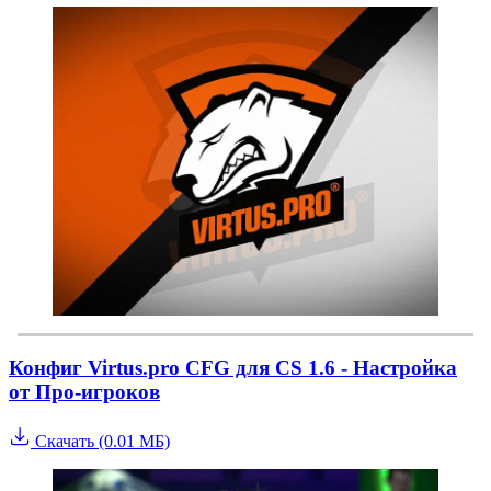
Конфиг Virtus.pro CFG для CS 1.6 - Настройка
от Про-игроков
Скачать (0.01 МБ)