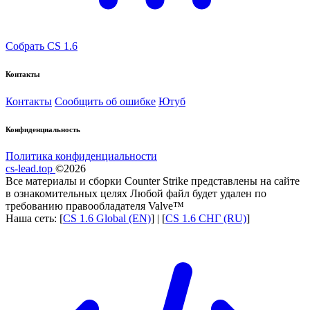
Собрать CS 1.6
Контакты
Контакты
Сообщить об ошибке
Ютуб
Конфиденциальность
Политика конфиденциальности
cs-lead.top
©2026
Все материалы и сборки Counter Strike представлены на сайте
в ознакомительных целях Любой файл будет удален по
требованию правообладателя Valve™
Наша сеть: [
CS 1.6 Global (EN)
] | [
CS 1.6 СНГ (RU)
]