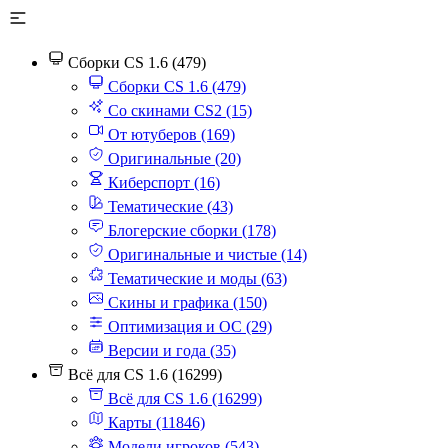
Сборки CS 1.6 (479)
Сборки CS 1.6 (479)
Со скинами CS2 (15)
От ютуберов (169)
Оригинальные (20)
Киберспорт (16)
Тематические (43)
Блогерские сборки (178)
Оригинальные и чистые (14)
Тематические и моды (63)
Скины и графика (150)
Оптимизация и ОС (29)
Версии и года (35)
Всё для CS 1.6 (16299)
Всё для CS 1.6 (16299)
Карты (11846)
Модели игроков (543)