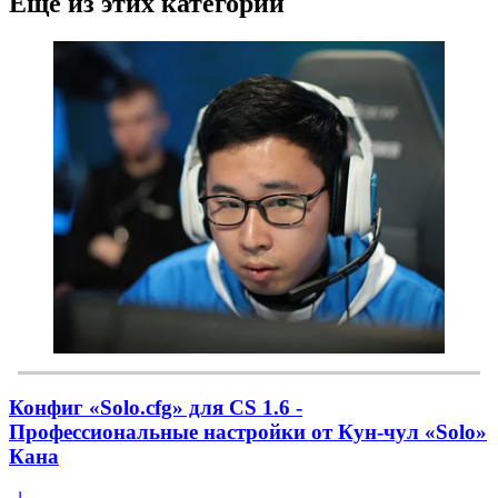
Ещё из этих категорий
Конфиг «Solo.cfg» для CS 1.6 -
Профессиональные настройки от Кун-чул «Solo»
Кана