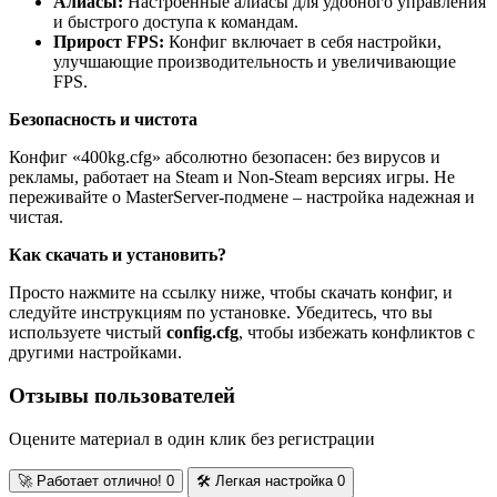
Алиасы:
Настроенные алиасы для удобного управления
и быстрого доступа к командам.
Прирост FPS:
Конфиг включает в себя настройки,
улучшающие производительность и увеличивающие
FPS.
Безопасность и чистота
Конфиг «400kg.cfg» абсолютно безопасен: без вирусов и
рекламы, работает на Steam и Non-Steam версиях игры. Не
переживайте о MasterServer-подмене – настройка надежная и
чистая.
Как скачать и установить?
Просто нажмите на ссылку ниже, чтобы скачать конфиг, и
следуйте инструкциям по установке. Убедитесь, что вы
используете чистый
config.cfg
, чтобы избежать конфликтов с
другими настройками.
Отзывы пользователей
Оцените материал в один клик без регистрации
🚀
Работает отлично!
0
🛠️
Легкая настройка
0