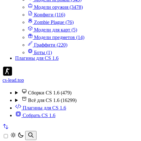
Модели оружия (3478)
Конфиги (116)
Zombie Plague (76)
Модели для карт (5)
Модели предметов (14)
Граффити (220)
Боты (1)
Плагины для CS 1.6
cs-lead.top
Сборки CS 1.6 (479)
Всё для CS 1.6 (16299)
Плагины для CS 1.6
Собрать CS 1.6