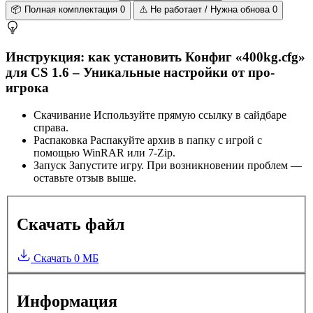
📦
Полная комплектация
0
⚠️
Не работает / Нужна обнова
0
Инструкция: как установить Конфиг «400kg.cfg»
для CS 1.6 – Уникальные настройки от про-
игрока
Скачивание
Используйте прямую ссылку в сайдбаре
справа.
Распаковка
Распакуйте архив в папку с игрой с
помощью WinRAR или 7-Zip.
Запуск
Запустите игру. При возникновении проблем —
оставьте отзыв выше.
Скачать файл
Скачать
0 МБ
Информация