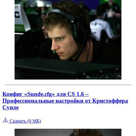
Конфиг «Sunde.cfg» для CS 1.6 –
Профессиональные настройки от Кристоффера
Сунде
Скачать (0 МБ)